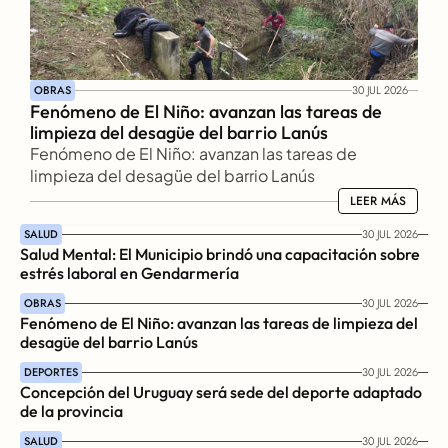
OBRAS
30 JUL 2026
Fenómeno de El Niño: avanzan las tareas de 
limpieza del desagüe del barrio Lanús
Fenómeno de El Niño: avanzan las tareas de 
limpieza del desagüe del barrio Lanús
LEER MÁS
LEER MÁS
SALUD
30 JUL 2026
Salud Mental: El Municipio brindó una capacitación sobre 
estrés laboral en Gendarmería
OBRAS
30 JUL 2026
Fenómeno de El Niño: avanzan las tareas de limpieza del 
desagüe del barrio Lanús
DEPORTES
30 JUL 2026
Concepción del Uruguay será sede del deporte adaptado 
de la provincia
SALUD
30 JUL 2026