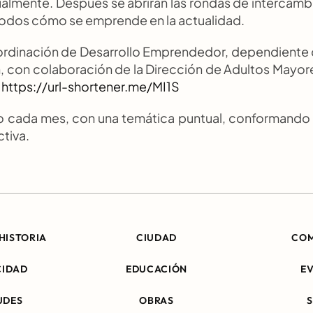
ualmente. Después se abrirán las rondas de intercambi
odos cómo se emprende en la actualidad.
Coordinación de Desarrollo Emprendedor, dependiente 
n, con colaboración de la Dirección de Adultos Mayore
 
https://url-shortener.me/MI1S
o cada mes, con una temática puntual, conformando 
tiva.
HISTORIA
CIUDAD
CO
CIDAD
EDUCACIÓN
E
UDES
OBRAS