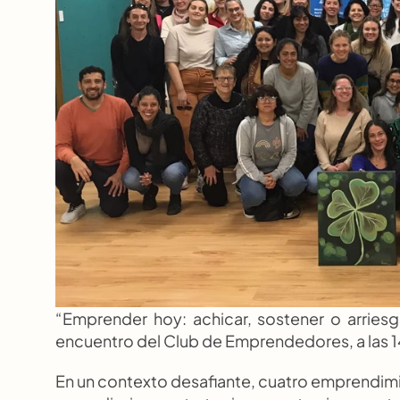
“Emprender hoy: achicar, sostener o arriesga
encuentro del Club de Emprendedores, a las 14
En un contexto desafiante, cuatro emprendimie