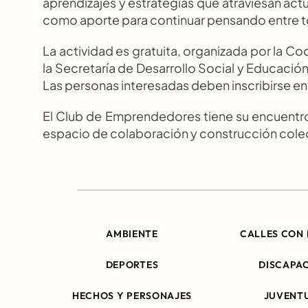
aprendizajes y estrategias que atraviesan act
como aporte para continuar pensando entre t
La actividad es gratuita, organizada por la 
la Secretaría de Desarrollo Social y Educació
Las personas interesadas deben inscribirse en
El Club de Emprendedores tiene su encuentr
espacio de colaboración y construcción colec
AMBIENTE
CALLES CON 
DEPORTES
DISCAPA
HECHOS Y PERSONAJES
JUVENT