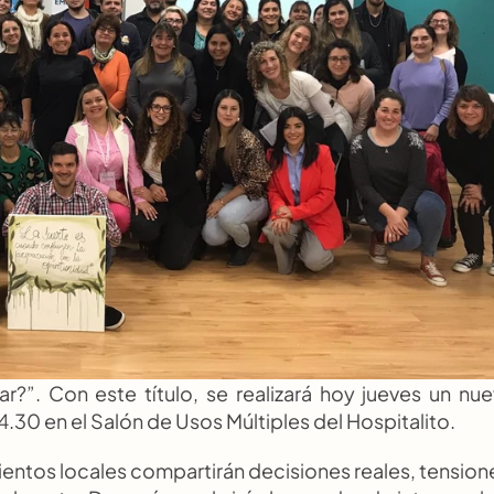
r?”. Con este título, se realizará hoy jueves un nue
.30 en el Salón de Usos Múltiples del Hospitalito.
ntos locales compartirán decisiones reales, tensione