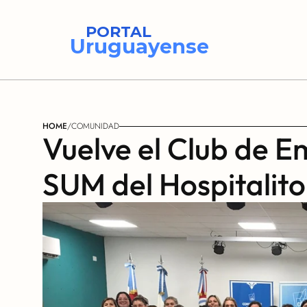
PORTAL
Uruguayense
HOME
/
COMUNIDAD
Vuelve el Club de E
SUM del Hospitalito