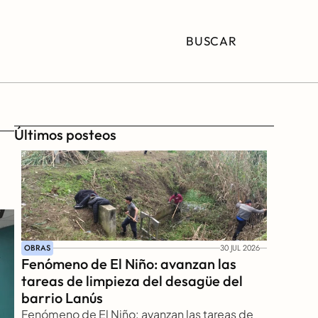
BUSCAR
Últimos posteos
OBRAS
30 JUL 2026
Fenómeno de El Niño: avanzan las 
tareas de limpieza del desagüe del 
barrio Lanús
Fenómeno de El Niño: avanzan las tareas de 