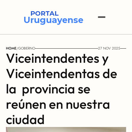
PORTAL
Uruguayense
HOME
/
GOBIERNO
27 NOV 2025
Viceintendentes y 
Viceintendentas de 
la  provincia se 
reúnen en nuestra 
ciudad