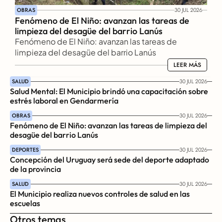
OBRAS
30 JUL 2026
Fenómeno de El Niño: avanzan las tareas de 
limpieza del desagüe del barrio Lanús
Fenómeno de El Niño: avanzan las tareas de 
limpieza del desagüe del barrio Lanús
LEER MÁS
LEER MÁS
SALUD
30 JUL 2026
Salud Mental: El Municipio brindó una capacitación sobre 
estrés laboral en Gendarmería
OBRAS
30 JUL 2026
Fenómeno de El Niño: avanzan las tareas de limpieza del 
desagüe del barrio Lanús
DEPORTES
30 JUL 2026
Concepción del Uruguay será sede del deporte adaptado 
de la provincia
SALUD
30 JUL 2026
El Municipio realiza nuevos controles de salud en las 
escuelas
Otros temas