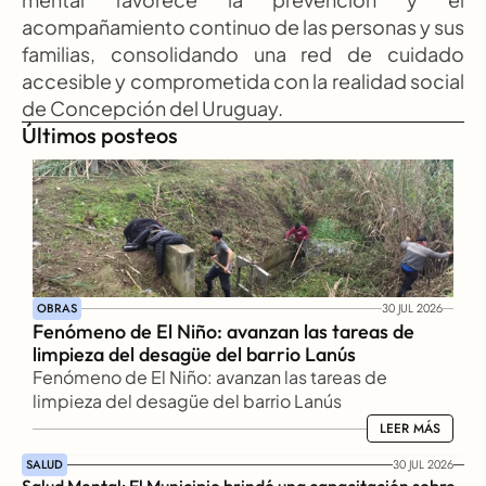
acompañamiento continuo de las personas y sus 
familias, consolidando una red de cuidado 
accesible y comprometida con la realidad social 
de Concepción del Uruguay.
Últimos posteos
OBRAS
30 JUL 2026
Fenómeno de El Niño: avanzan las tareas de 
limpieza del desagüe del barrio Lanús
Fenómeno de El Niño: avanzan las tareas de 
limpieza del desagüe del barrio Lanús
LEER MÁS
LEER MÁS
SALUD
30 JUL 2026