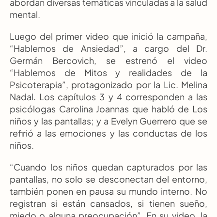
abordan diversas temáticas vinculadas a la salud 
mental.
Luego del primer video que inició la campaña, 
“Hablemos de Ansiedad”, a cargo del Dr. 
Germán Bercovich, se estrenó el video 
“Hablemos de Mitos y realidades de la 
Psicoterapia”, protagonizado por la Lic. Melina 
Nadal. Los capítulos 3 y 4 corresponden a las 
psicólogas Carolina Joannas que habló de Los 
niños y las pantallas; y a Evelyn Guerrero que se 
refirió a las emociones y las conductas de los 
niños.
“Cuando los niños quedan capturados por las 
pantallas, no solo se desconectan del entorno, 
también ponen en pausa su mundo interno. No 
registran si están cansados, si tienen sueño, 
miedo o alguna preocupación”. En su video, la 