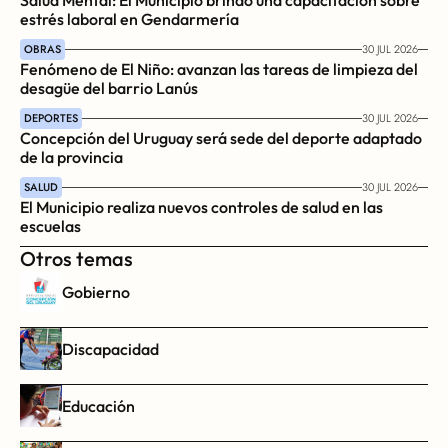
Salud Mental: El Municipio brindó una capacitación sobre 
estrés laboral en Gendarmería
OBRAS
30 JUL 2026
Fenómeno de El Niño: avanzan las tareas de limpieza del 
desagüe del barrio Lanús
DEPORTES
30 JUL 2026
Concepción del Uruguay será sede del deporte adaptado 
de la provincia
SALUD
30 JUL 2026
El Municipio realiza nuevos controles de salud en las 
escuelas
Otros temas
Gobierno
Discapacidad
Educación