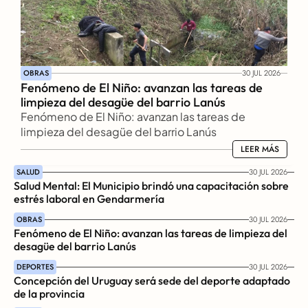
OBRAS
30 JUL 2026
Fenómeno de El Niño: avanzan las tareas de 
limpieza del desagüe del barrio Lanús
Fenómeno de El Niño: avanzan las tareas de 
limpieza del desagüe del barrio Lanús
LEER MÁS
LEER MÁS
SALUD
30 JUL 2026
Salud Mental: El Municipio brindó una capacitación sobre 
estrés laboral en Gendarmería
OBRAS
30 JUL 2026
Fenómeno de El Niño: avanzan las tareas de limpieza del 
desagüe del barrio Lanús
DEPORTES
30 JUL 2026
Concepción del Uruguay será sede del deporte adaptado 
de la provincia