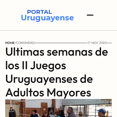
PORTAL
Uruguayense
HOME
/
COMUNIDAD
11 NOV 2025
Ultimas semanas de 
los II Juegos  
Uruguayenses de 
Adultos Mayores