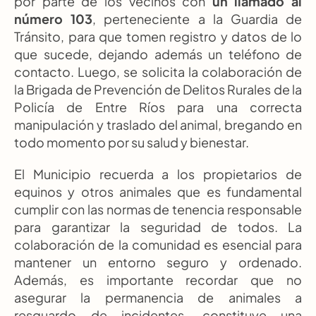
por parte de los vecinos con 
un llamado al 
número 103
, perteneciente a la Guardia de 
Tránsito, para que tomen registro y datos de lo 
que sucede, dejando además un teléfono de 
contacto. Luego, se solicita la colaboración de 
la Brigada de Prevención de Delitos Rurales de la 
Policía de Entre Ríos para una correcta 
manipulación y traslado del animal, bregando en 
todo momento por su salud y bienestar.  
El Municipio recuerda a los propietarios de 
equinos y otros animales que es fundamental 
cumplir con las normas de tenencia responsable 
para garantizar la seguridad de todos. La 
colaboración de la comunidad es esencial para 
mantener un entorno seguro y ordenado. 
Además, es importante recordar que no 
asegurar la permanencia de animales a 
resguardo de incidentes, constituye una 