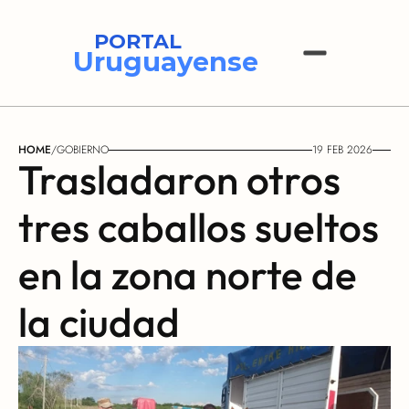
PORTAL
Uruguayense
HOME
/
GOBIERNO
19 FEB 2026
Trasladaron otros 
tres caballos sueltos 
en la zona norte de 
la ciudad