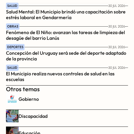
SALUD
30 JUL 2026
Salud Mental: El Municipio brindó una capacitación sobre 
estrés laboral en Gendarmería
OBRAS
30 JUL 2026
Fenómeno de El Niño: avanzan las tareas de limpieza del 
desagüe del barrio Lanús
DEPORTES
30 JUL 2026
Concepción del Uruguay será sede del deporte adaptado 
de la provincia
SALUD
30 JUL 2026
El Municipio realiza nuevos controles de salud en las 
escuelas
Otros temas
Gobierno
Discapacidad
Educación