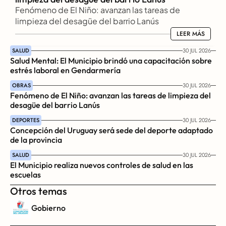
Fenómeno de El Niño: avanzan las tareas de 
limpieza del desagüe del barrio Lanús
LEER MÁS
LEER MÁS
SALUD
30 JUL 2026
Salud Mental: El Municipio brindó una capacitación sobre 
estrés laboral en Gendarmería
OBRAS
30 JUL 2026
Fenómeno de El Niño: avanzan las tareas de limpieza del 
desagüe del barrio Lanús
DEPORTES
30 JUL 2026
Concepción del Uruguay será sede del deporte adaptado 
de la provincia
SALUD
30 JUL 2026
El Municipio realiza nuevos controles de salud en las 
escuelas
Otros temas
Gobierno