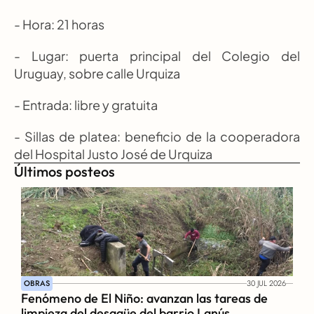
- Hora: 21 horas
- Lugar: puerta principal del Colegio del 
Uruguay, sobre calle Urquiza
- Entrada: libre y gratuita
- Sillas de platea: beneficio de la cooperadora 
del Hospital Justo José de Urquiza
Últimos posteos
OBRAS
30 JUL 2026
Fenómeno de El Niño: avanzan las tareas de 
limpieza del desagüe del barrio Lanús