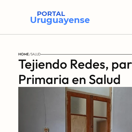
PORTAL
Uruguayense
HOME
/
SALUD
Tejiendo Redes, para
Primaria en Salud