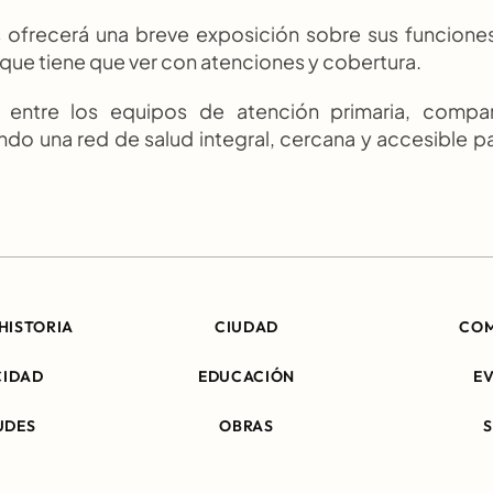
s ofrecerá una breve exposición sobre sus funciones
 que tiene que ver con atenciones y cobertura.
 entre los equipos de atención primaria, compart
ndo una red de salud integral, cercana y accesible pa
HISTORIA
CIUDAD
CO
CIDAD
EDUCACIÓN
E
UDES
OBRAS