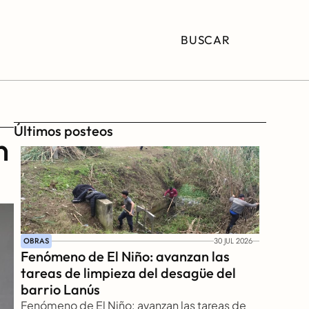
BUSCAR
Últimos posteos
 
OBRAS
30 JUL 2026
Fenómeno de El Niño: avanzan las 
tareas de limpieza del desagüe del 
barrio Lanús
Fenómeno de El Niño: avanzan las tareas de 