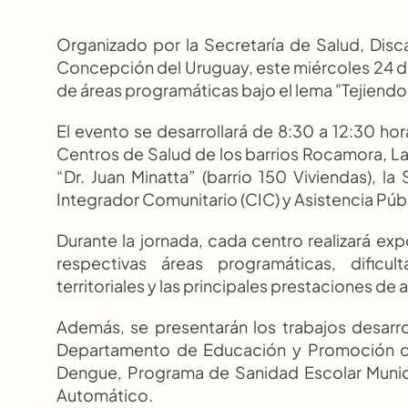
Organizado por la Secretaría de Salud, Dis
Concepción del Uruguay, este miércoles 24 de
de áreas programáticas bajo el lema "Tejiendo
El evento se desarrollará de 8:30 a 12:30 hor
Centros de Salud de los barrios Rocamora, La
“Dr. Juan Minatta” (barrio 150 Viviendas), 
Integrador Comunitario (CIC) y Asistencia Públ
Durante la jornada, cada centro realizará exp
respectivas áreas programáticas, dificult
territoriales y las principales prestaciones de
Además, se presentarán los trabajos desarro
Departamento de Educación y Promoción de 
Dengue, Programa de Sanidad Escolar Munici
Automático.