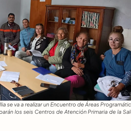
lia se va a realizar un Encuentro de Áreas Programátic
arán los seis Centros de Atención Primaria de la Sal