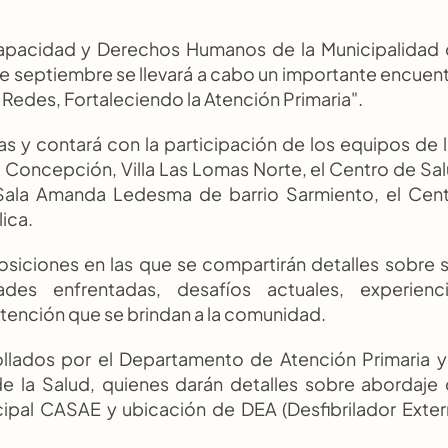
capacidad y Derechos Humanos de la Municipalidad 
 septiembre se llevará a cabo un importante encuent
 Redes, Fortaleciendo la Atención Primaria".
as y contará con la participación de los equipos de l
 Concepción, Villa Las Lomas Norte, el Centro de Sal
la Sala Amanda Ledesma de barrio Sarmiento, el Cent
ica.
osiciones en las que se compartirán detalles sobre s
ades enfrentadas, desafíos actuales, experienci
 atención que se brindan a la comunidad.
llados por el Departamento de Atención Primaria y 
la Salud, quienes darán detalles sobre abordaje 
pal CASAE y ubicación de DEA (Desfibrilador Exter