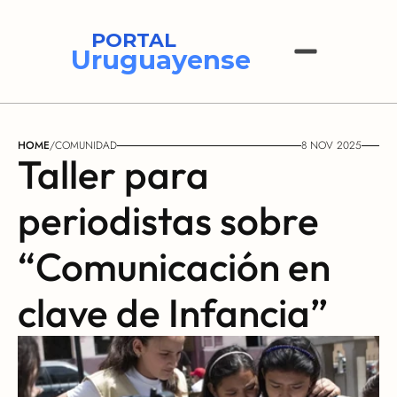
PORTAL
Uruguayense
HOME
/
COMUNIDAD
8 NOV 2025
Taller para 
periodistas sobre 
“Comunicación en 
clave de Infancia”