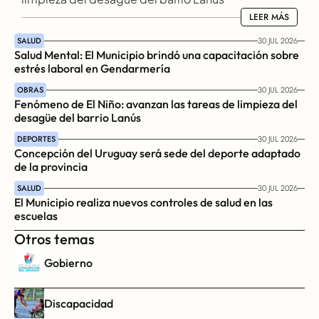
LEER MÁS
LEER MÁS
SALUD
30 JUL 2026
Salud Mental: El Municipio brindó una capacitación sobre 
estrés laboral en Gendarmería
OBRAS
30 JUL 2026
Fenómeno de El Niño: avanzan las tareas de limpieza del 
desagüe del barrio Lanús
DEPORTES
30 JUL 2026
Concepción del Uruguay será sede del deporte adaptado 
de la provincia
SALUD
30 JUL 2026
El Municipio realiza nuevos controles de salud en las 
escuelas
Otros temas
Gobierno
Discapacidad