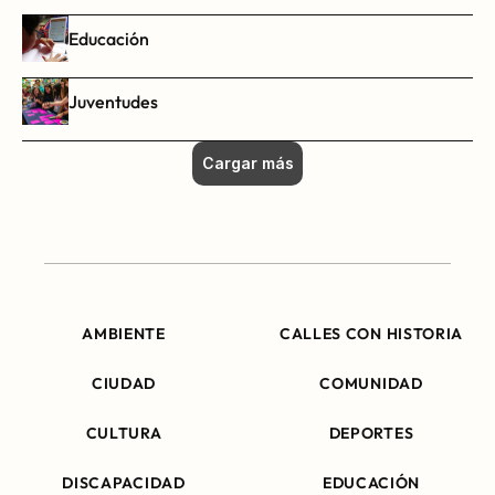
Educación
Juventudes
Cargar más
AMBIENTE
CALLES CON HISTORIA
CIUDAD
COMUNIDAD
CULTURA
DEPORTES
DISCAPACIDAD
EDUCACIÓN