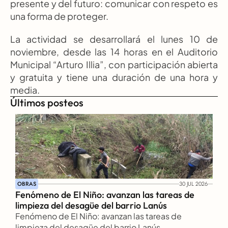
presente y del futuro: comunicar con respeto es 
una forma de proteger.
La actividad se desarrollará el lunes 10 de 
noviembre, desde las 14 horas en el Auditorio 
Municipal “Arturo Illia”, con participación abierta 
y gratuita y tiene una duración de una hora y 
media.
Últimos posteos
OBRAS
30 JUL 2026
Fenómeno de El Niño: avanzan las tareas de 
limpieza del desagüe del barrio Lanús
Fenómeno de El Niño: avanzan las tareas de 
limpieza del desagüe del barrio Lanús