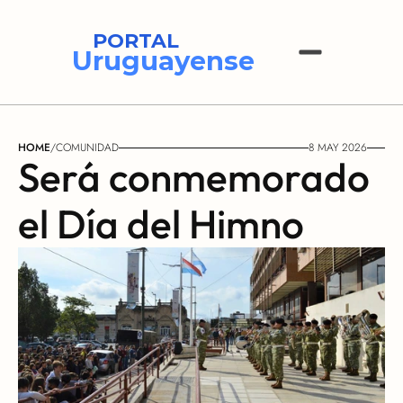
PORTAL
Uruguayense
HOME
/
COMUNIDAD
8 MAY 2026
Será conmemorado 
el Día del Himno