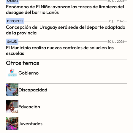
OBRAS
30 JUL 2026
Fenómeno de El Niño: avanzan las tareas de limpieza del 
desagüe del barrio Lanús
DEPORTES
30 JUL 2026
Concepción del Uruguay será sede del deporte adaptado 
de la provincia
SALUD
30 JUL 2026
El Municipio realiza nuevos controles de salud en las 
escuelas
Otros temas
Gobierno
Discapacidad
Educación
Juventudes