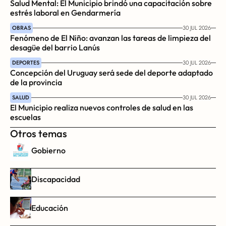
Salud Mental: El Municipio brindó una capacitación sobre 
estrés laboral en Gendarmería
OBRAS
30 JUL 2026
Fenómeno de El Niño: avanzan las tareas de limpieza del 
desagüe del barrio Lanús
DEPORTES
30 JUL 2026
Concepción del Uruguay será sede del deporte adaptado 
de la provincia
SALUD
30 JUL 2026
El Municipio realiza nuevos controles de salud en las 
escuelas
Otros temas
Gobierno
Discapacidad
Educación