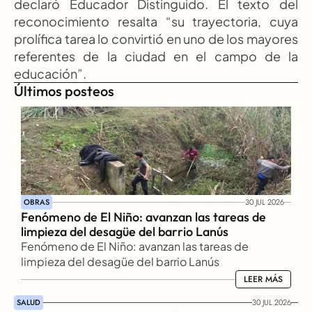
declaró Educador Distinguido. El texto del 
reconocimiento resalta “su trayectoria, cuya 
prolífica tarea lo convirtió en uno de los mayores 
referentes de la ciudad en el campo de la 
educación”.
Últimos posteos
OBRAS
30 JUL 2026
Fenómeno de El Niño: avanzan las tareas de 
limpieza del desagüe del barrio Lanús
Fenómeno de El Niño: avanzan las tareas de 
limpieza del desagüe del barrio Lanús
LEER MÁS
LEER MÁS
SALUD
30 JUL 2026