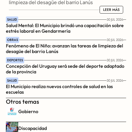
limpieza del desagüe del barrio Lanús
LEER MÁS
LEER MÁS
SALUD
30 JUL 2026
Salud Mental: El Municipio brindó una capacitación sobre 
estrés laboral en Gendarmería
OBRAS
30 JUL 2026
Fenómeno de El Niño: avanzan las tareas de limpieza del 
desagüe del barrio Lanús
DEPORTES
30 JUL 2026
Concepción del Uruguay será sede del deporte adaptado 
de la provincia
SALUD
30 JUL 2026
El Municipio realiza nuevos controles de salud en las 
escuelas
Otros temas
Gobierno
Discapacidad