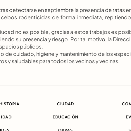
ras detectarse en septiembre la presencia de ratas en 
 cebos rodenticidas de forma inmediata, repitiendo 
ciudad no es posible, gracias a estos trabajos es posib
iendo su presencia y riesgo. Por tal motivo, la Direcci
spacios públicos.
do de cuidado, higiene y mantenimiento de los espaci
s y saludables para todos los vecinos y vecinas.
HISTORIA
CIUDAD
CO
CIDAD
EDUCACIÓN
E
UDES
OBRAS