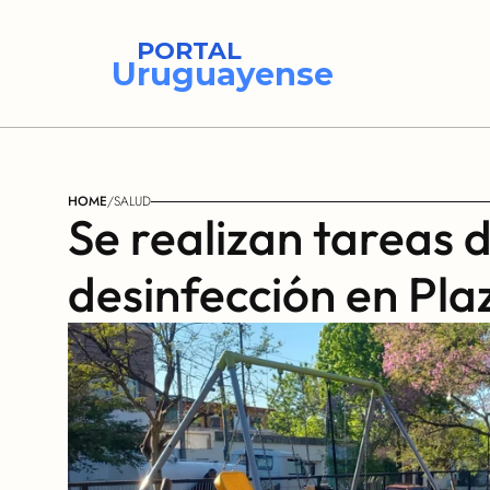
PORTAL
Uruguayense
HOME
/
SALUD
Se realizan tareas d
desinfección en Pla