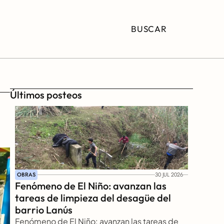
BUSCAR
Últimos posteos
OBRAS
30 JUL 2026
Fenómeno de El Niño: avanzan las 
tareas de limpieza del desagüe del 
barrio Lanús
Fenómeno de El Niño: avanzan las tareas de 