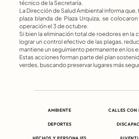
técnico de la Secretaría.
La Dirección de Salud Ambiental informa que, t
plaza blanda de Plaza Urquiza, se colocaron
operación el 3 de octubre.
Si bien la eliminación total de roedores en la 
lograr un control efectivo de las plagas, reduc
mantiene un seguimiento permanente en los e
Estas acciones forman parte del plan sosteni
verdes, buscando preservar lugares más seguro
AMBIENTE
CALLES CON 
DEPORTES
DISCAPA
HECHOS Y PERSONAJES
JUVENT