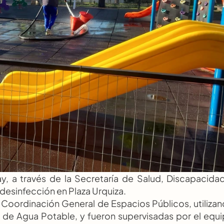
, a través de la Secretaría de Salud, Discapacidad
desinfección en Plaza Urquiza.
la Coordinación General de Espacios Públicos, utilizan
n de Agua Potable, y fueron supervisadas por el equi