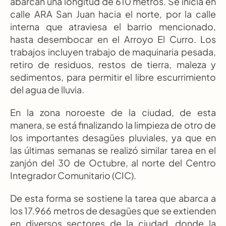
abarcan una longitud de 610 metros. Se inicia en 
calle ARA San Juan hacia el norte, por la calle 
interna que atraviesa el barrio mencionado, 
hasta desembocar en el Arroyo El Curro. Los 
trabajos incluyen trabajo de maquinaria pesada, 
retiro de residuos, restos de tierra, maleza y 
sedimentos, para permitir el libre escurrimiento 
del agua de lluvia.
En la zona noroeste de la ciudad, de esta 
manera, se está finalizando la limpieza de otro de 
los importantes desagües pluviales, ya que en 
las últimas semanas se realizó similar tarea en el 
zanjón del 30 de Octubre, al norte del Centro 
Integrador Comunitario (CIC).
De esta forma se sostiene la tarea que abarca a 
los 17.966 metros de desagües que se extienden 
en diversos sectores de la ciudad, donde la 