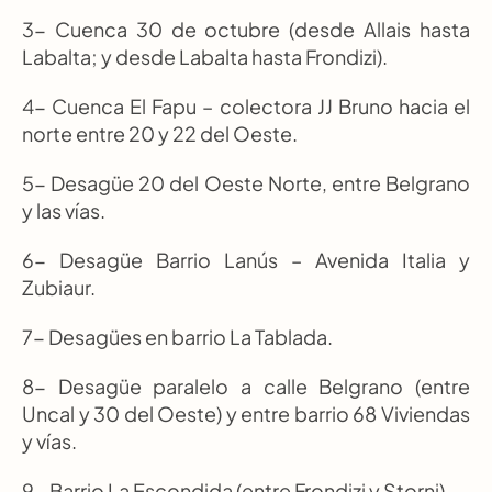
3- Cuenca 30 de octubre (desde Allais hasta 
Labalta; y desde Labalta hasta Frondizi).
4- Cuenca El Fapu – colectora JJ Bruno hacia el 
norte entre 20 y 22 del Oeste.
5- Desagüe 20 del Oeste Norte, entre Belgrano 
y las vías.
6- Desagüe Barrio Lanús – Avenida Italia y 
Zubiaur.
7- Desagües en barrio La Tablada.
8- Desagüe paralelo a calle Belgrano (entre 
Uncal y 30 del Oeste) y entre barrio 68 Viviendas 
y vías.
9- Barrio La Escondida (entre Frondizi y Storni).