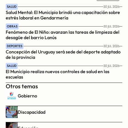
SALUD
30 JUL 2026
Salud Mental: El Municipio brindó una capacitación sobre 
estrés laboral en Gendarmería
OBRAS
30 JUL 2026
Fenómeno de El Niño: avanzan las tareas de limpieza del 
desagüe del barrio Lanús
DEPORTES
30 JUL 2026
Concepción del Uruguay será sede del deporte adaptado 
de la provincia
SALUD
30 JUL 2026
El Municipio realiza nuevos controles de salud en las 
escuelas
Otros temas
Gobierno
Discapacidad