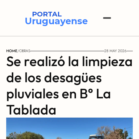
PORTAL
Uruguayense
HOME
/
OBRAS
28 MAY 2026
Se realizó la limpieza 
de los desagües 
pluviales en B° La 
Tablada