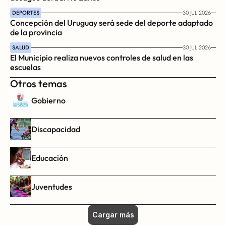
DEPORTES
30 JUL 2026
Concepción del Uruguay será sede del deporte adaptado 
de la provincia
SALUD
30 JUL 2026
El Municipio realiza nuevos controles de salud en las 
escuelas
Otros temas
Gobierno
Discapacidad
Educación
Juventudes
Cargar más