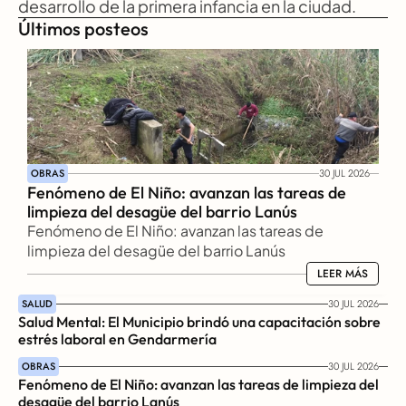
desarrollo de la primera infancia en la ciudad.
Últimos posteos
OBRAS
30 JUL 2026
Fenómeno de El Niño: avanzan las tareas de 
limpieza del desagüe del barrio Lanús
Fenómeno de El Niño: avanzan las tareas de 
limpieza del desagüe del barrio Lanús
LEER MÁS
LEER MÁS
SALUD
30 JUL 2026
Salud Mental: El Municipio brindó una capacitación sobre 
estrés laboral en Gendarmería
OBRAS
30 JUL 2026
Fenómeno de El Niño: avanzan las tareas de limpieza del 
desagüe del barrio Lanús