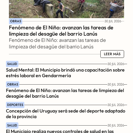
OBRAS
30 JUL 2026
Fenómeno de El Niño: avanzan las tareas de 
limpieza del desagüe del barrio Lanús
Fenómeno de El Niño: avanzan las tareas de 
limpieza del desagüe del barrio Lanús
LEER MÁS
LEER MÁS
SALUD
30 JUL 2026
Salud Mental: El Municipio brindó una capacitación sobre 
estrés laboral en Gendarmería
OBRAS
30 JUL 2026
Fenómeno de El Niño: avanzan las tareas de limpieza del 
desagüe del barrio Lanús
DEPORTES
30 JUL 2026
Concepción del Uruguay será sede del deporte adaptado 
de la provincia
SALUD
30 JUL 2026
El Municipio realiza nuevos controles de salud en las 