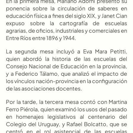
En la primera mesa, Mariano Adorni presentó su 
ponencia sobre la circulación de saberes en 
educación física a fines del siglo XIX, y Janet Cian 
expuso sobre la cartografía de escuelas 
agrarias, de oficios, industriales y comerciales en 
Entre Ríos entre 1896 y 1944.
La segunda mesa incluyó a Eva Mara Petitti, 
quien abordó la historia de las escuelas del 
Consejo Nacional de Educación en la provincia, 
y a Federico Tálamo, que analizó el impacto de 
los vínculos nación-provincia en la configuración 
de las asociaciones docentes.
Por la tarde, la tercera mesa contó con Martina 
Ferro Piérola, quien examinó los usos del pasado 
en homenajes legislativos al centenario del 
Colegio del Uruguay, y Rafael Bolcatto, que se 
centró en el rol asistencial de las escuelas 