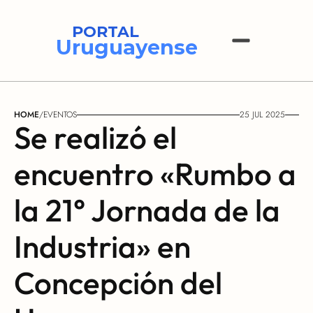
PORTAL
Uruguayense
HOME
/
EVENTOS
25 JUL 2025
Se realizó el 
encuentro «Rumbo a 
la 21° Jornada de la 
Industria» en 
Concepción del 