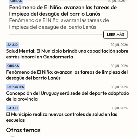
OBRAS
30 JUL 2026
Fenómeno de El Niño: avanzan las tareas de 
limpieza del desagüe del barrio Lanús
Fenómeno de El Niño: avanzan las tareas de 
limpieza del desagüe del barrio Lanús
LEER MÁS
LEER MÁS
SALUD
30 JUL 2026
Salud Mental: El Municipio brindó una capacitación sobre 
estrés laboral en Gendarmería
OBRAS
30 JUL 2026
Fenómeno de El Niño: avanzan las tareas de limpieza del 
desagüe del barrio Lanús
DEPORTES
30 JUL 2026
Concepción del Uruguay será sede del deporte adaptado 
de la provincia
SALUD
30 JUL 2026
El Municipio realiza nuevos controles de salud en las 
escuelas
Otros temas