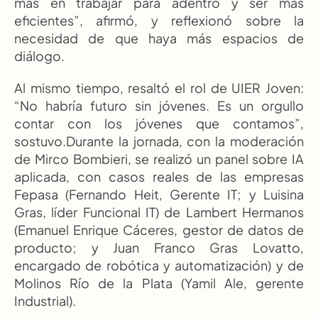
más en trabajar para adentro y ser más 
eficientes”, afirmó, y reflexionó sobre la 
necesidad de que haya más espacios de 
diálogo. 
Al mismo tiempo, resaltó el rol de UIER Joven: 
“No habría futuro sin jóvenes. Es un orgullo 
contar con los jóvenes que contamos”, 
sostuvo.Durante la jornada, con la moderación 
de Mirco Bombieri, se realizó un panel sobre IA 
aplicada, con casos reales de las empresas 
Fepasa (Fernando Heit, Gerente IT; y Luisina 
Gras, líder Funcional IT) de Lambert Hermanos 
(Emanuel Enrique Cáceres, gestor de datos de 
producto; y Juan Franco Gras Lovatto, 
encargado de robótica y automatización) y de 
Molinos Río de la Plata (Yamil Ale, gerente 
Industrial).