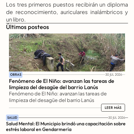
Los tres primeros puestos recibirán un diploma 
de reconocimiento, auriculares inalámbricos y 
un libro.
Últimos posteos
OBRAS
30 JUL 2026
Fenómeno de El Niño: avanzan las tareas de 
limpieza del desagüe del barrio Lanús
Fenómeno de El Niño: avanzan las tareas de 
limpieza del desagüe del barrio Lanús
LEER MÁS
LEER MÁS
SALUD
30 JUL 2026
Salud Mental: El Municipio brindó una capacitación sobre 
estrés laboral en Gendarmería