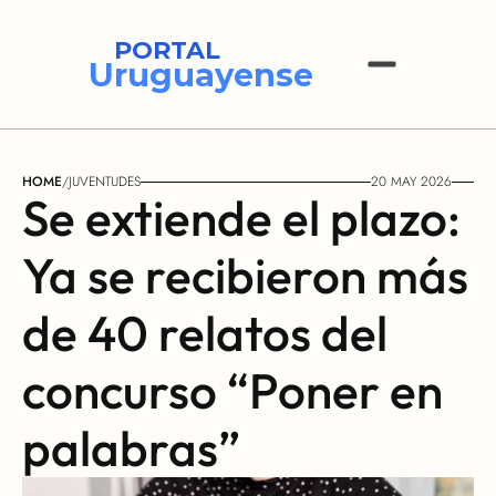
PORTAL
Uruguayense
HOME
/
JUVENTUDES
20 MAY 2026
Se extiende el plazo: 
Ya se recibieron más 
de 40 relatos del 
concurso “Poner en 
palabras”