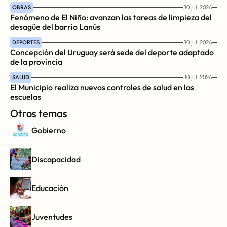
OBRAS
30 JUL 2026
Fenómeno de El Niño: avanzan las tareas de limpieza del 
desagüe del barrio Lanús
DEPORTES
30 JUL 2026
Concepción del Uruguay será sede del deporte adaptado 
de la provincia
SALUD
30 JUL 2026
El Municipio realiza nuevos controles de salud en las 
escuelas
Otros temas
Gobierno
Discapacidad
Educación
Juventudes