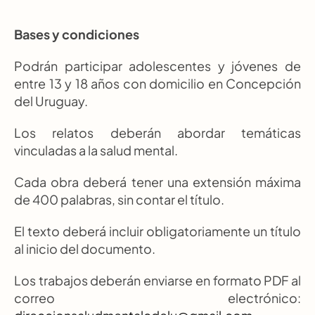
Bases y condiciones
Podrán participar adolescentes y jóvenes de 
entre 13 y 18 años con domicilio en Concepción 
del Uruguay.
Los relatos deberán abordar temáticas 
vinculadas a la salud mental.
Cada obra deberá tener una extensión máxima 
de 400 palabras, sin contar el título.
El texto deberá incluir obligatoriamente un título 
al inicio del documento.
Los trabajos deberán enviarse en formato PDF al 
correo electrónico: 