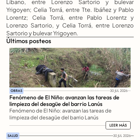
Líbano, entre Lorenzo Sartorio y bulevar 
Yrigoyen; Celia Torrá, entre Tte. Ibáñez y Pablo 
Lorentz; Celia Torrá, entre Pablo Lorentz y 
Lorenzo Sartorio, y Celia Torrá, entre Lorenzo 
Sartorio y bulevar Yrigoyen.
Últimos posteos
OBRAS
30 JUL 2026
Fenómeno de El Niño: avanzan las tareas de 
limpieza del desagüe del barrio Lanús
Fenómeno de El Niño: avanzan las tareas de 
limpieza del desagüe del barrio Lanús
LEER MÁS
LEER MÁS
SALUD
30 JUL 2026