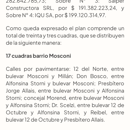
282.642.785,73; Sobre N° 3: Salper 
Constructora SRL, por $ 191.382.223,24, y 
Sobre N° 4: IQU SA, por $ 199.120.314,97.
Como queda expresado el plan comprende un 
total de treinta y tres cuadras, que se distribuyen 
de la siguiente manera:
17 cuadras barrio Mosconi
Calles por pavimentarse: 12 del Norte, entre 
bulevar Mosconi y Millán; Don Bosco, entre 
Alfonsina Storni y bulevar Mosconi; Presbítero 
Jorge Allais, entre bulevar Mosconi y Alfonsina 
Storni; concejal Morend, entre bulevar Mosconi 
y Alfonsina Storni; Dr. Scelzi, entre bulevar 12 de 
Octubre y Alfonsina Storni, y Reibel, entre 
bulevar 12 de Octubre y Presbítero Allais.