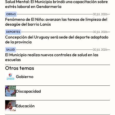
Salud Mental: El Municipio brindó una capacitación sobre 
estrés laboral en Gendarmería
OBRAS
30 JUL 2026
Fenómeno de El Niño: avanzan las tareas de limpieza del 
desagüe del barrio Lanús
DEPORTES
30 JUL 2026
Concepción del Uruguay será sede del deporte adaptado 
de la provincia
SALUD
30 JUL 2026
El Municipio realiza nuevos controles de salud en las 
escuelas
Otros temas
Gobierno
Discapacidad
Educación