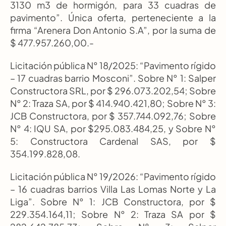
3130 m3 de hormigón, para 33 cuadras de 
pavimento”. Única oferta, perteneciente a la 
firma “Arenera Don Antonio S.A”, por la suma de 
$ 477.957.260,00.-
Licitación pública N° 18/2025: “Pavimento rígido 
– 17 cuadras barrio Mosconi”. Sobre N° 1: Salper 
Constructora SRL, por $ 296.073.202,54; Sobre 
N° 2: Traza SA, por $ 414.940.421,80; Sobre N° 3: 
JCB Constructora, por $ 357.744.092,76; Sobre 
N° 4: IQU SA, por $295.083.484,25, y Sobre N° 
5: Constructora Cardenal SAS, por $ 
354.199.828,08.
Licitación pública N° 19/2026: “Pavimento rígido 
– 16 cuadras barrios Villa Las Lomas Norte y La 
Liga”. Sobre N° 1: JCB Constructora, por $ 
229.354.164,11; Sobre N° 2: Traza SA por $ 