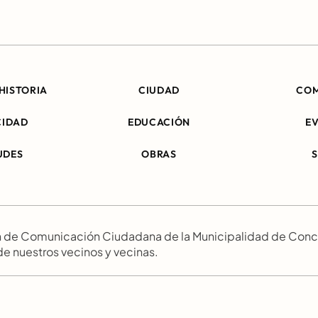
HISTORIA
CIUDAD
CO
CIDAD
EDUCACIÓN
E
UDES
OBRAS
ión de Comunicación Ciudadana de la Municipalidad de Conc
 de nuestros vecinos y vecinas.