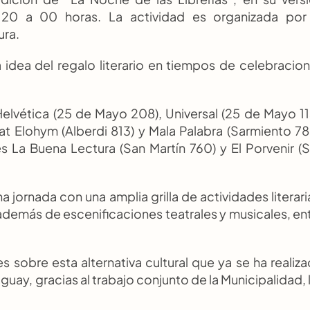
 20 a 00 horas. La actividad es organizada por 
ura.
idea del regalo literario en tiempos de celebracion
 Helvética (25 de Mayo 208), Universal (25 de Mayo 113
t Elohym (Alberdi 813) y Mala Palabra (Sarmiento 785
 La Buena Lectura (San Martín 760) y El Porvenir (S
 jornada con una amplia grilla de actividades literaria
además de escenificaciones teatrales y musicales, ent
 sobre esta alternativa cultural que ya se ha realiza
y, gracias al trabajo conjunto de la Municipalidad, l