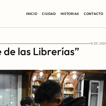
INICIO
CIUDAD
HISTORIAS
CONTACTO
10 DIC 2025
de las Librerías” 