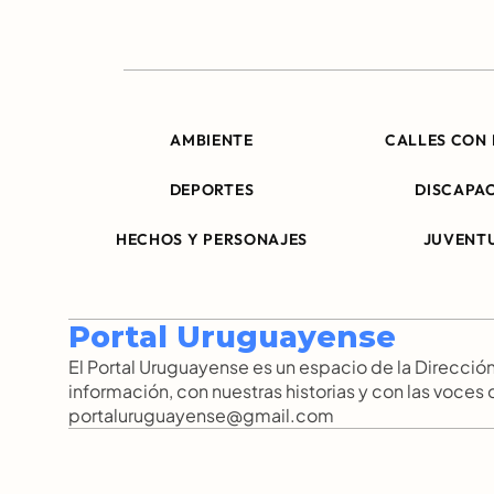
AMBIENTE
CALLES CON 
DEPORTES
DISCAPA
HECHOS Y PERSONAJES
JUVENT
Portal Uruguayense
El Portal Uruguayense es un espacio de la Direcc
información, con nuestras historias y con las voces
portaluruguayense@gmail.com