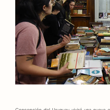
Concepción del Uruguay vivirá una nueva ed