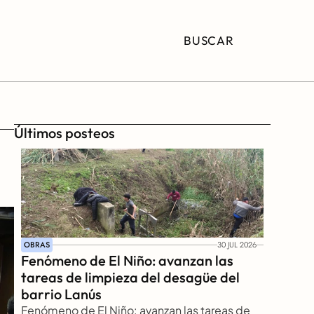
BUSCAR
Últimos posteos
OBRAS
30 JUL 2026
Fenómeno de El Niño: avanzan las 
tareas de limpieza del desagüe del 
barrio Lanús
Fenómeno de El Niño: avanzan las tareas de 