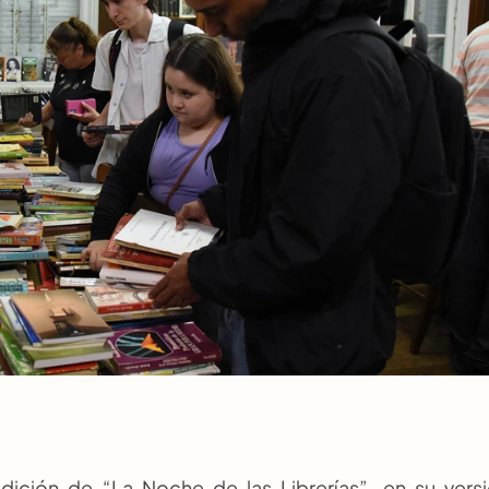
ición de “La Noche de las Librerías”, en su versi