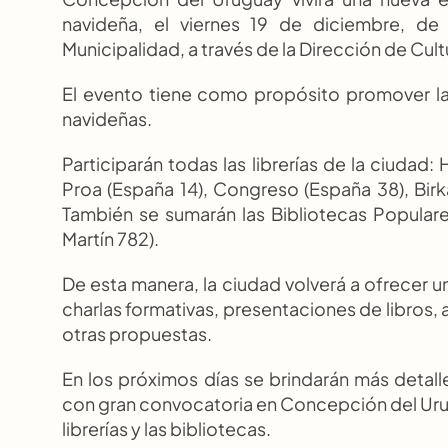
navideña, el viernes 19 de diciembre, de
Municipalidad, a través de la Dirección de Cult
El evento tiene como propósito promover la 
navideñas.
Participarán todas las librerías de la ciudad:
Proa (España 14), Congreso (España 38), Birka
También se sumarán las Bibliotecas Populares
Martín 782).
De esta manera, la ciudad volverá a ofrecer una
charlas formativas, presentaciones de libros, 
otras propuestas.
En los próximos días se brindarán más detalles
con gran convocatoria en Concepción del Urugua
librerías y las bibliotecas.