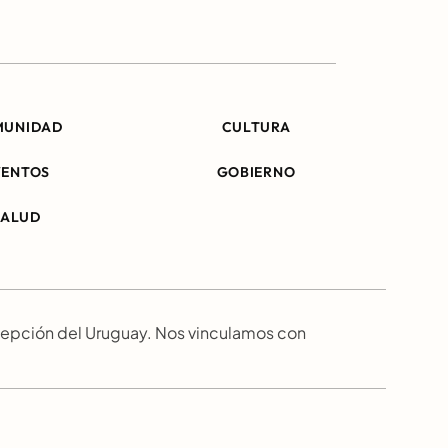
MUNIDAD
CULTURA
VENTOS
GOBIERNO
SALUD
epción del Uruguay. Nos vinculamos con 