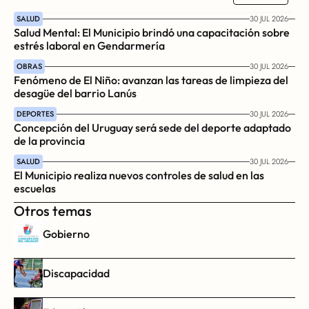
SALUD
30 JUL 2026
Salud Mental: El Municipio brindó una capacitación sobre 
estrés laboral en Gendarmería
OBRAS
30 JUL 2026
Fenómeno de El Niño: avanzan las tareas de limpieza del 
desagüe del barrio Lanús
DEPORTES
30 JUL 2026
Concepción del Uruguay será sede del deporte adaptado 
de la provincia
SALUD
30 JUL 2026
El Municipio realiza nuevos controles de salud en las 
escuelas
Otros temas
Gobierno
Discapacidad