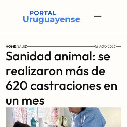
PORTAL
Uruguayense
HOME
/
SALUD
15 AGO 2025
Sanidad animal: se 
realizaron más de 
620 castraciones en 
un mes