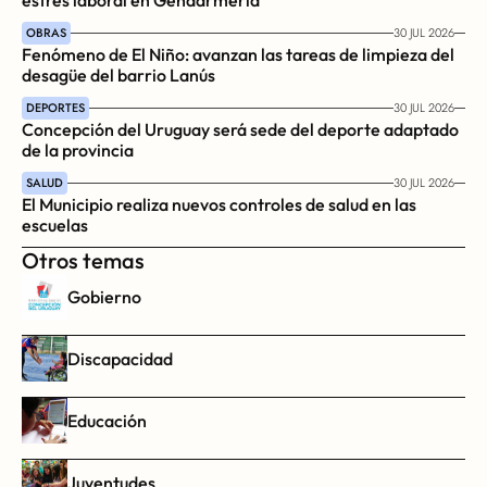
estrés laboral en Gendarmería
OBRAS
30 JUL 2026
Fenómeno de El Niño: avanzan las tareas de limpieza del 
desagüe del barrio Lanús
DEPORTES
30 JUL 2026
Concepción del Uruguay será sede del deporte adaptado 
de la provincia
SALUD
30 JUL 2026
El Municipio realiza nuevos controles de salud en las 
escuelas
Otros temas
Gobierno
Discapacidad
Educación
Juventudes