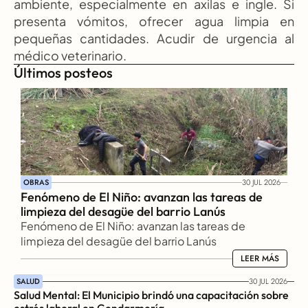
ambiente, especialmente en axilas e ingle. Si 
presenta vómitos, ofrecer agua limpia en 
pequeñas cantidades. Acudir de urgencia al 
médico veterinario.
Últimos posteos
OBRAS
30 JUL 2026
Fenómeno de El Niño: avanzan las tareas de 
limpieza del desagüe del barrio Lanús
Fenómeno de El Niño: avanzan las tareas de 
limpieza del desagüe del barrio Lanús
LEER MÁS
LEER MÁS
SALUD
30 JUL 2026
Salud Mental: El Municipio brindó una capacitación sobre 