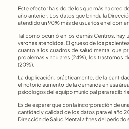
Este efector ha sido de los que más ha crecid
año anterior. Los datos que brinda la Direcció
atendido un 90% más de usuarios en el corrie
Tal como ocurrió en los demás Centros, hay u
varones atendidos. El grueso de los pacientes (
cuanto a los cuadros de salud mental que pres
problemas vinculares (24%), los trastornos d
(20%).
La duplicación, prácticamente, de la cantid
el notorio aumento de la demanda en esa área 
psicólogos del equipo municipal para recibirla
Es de esperar que con la incorporación de una n
cantidad y calidad de los datos para el año 
Dirección de Salud Mental a fines del período 