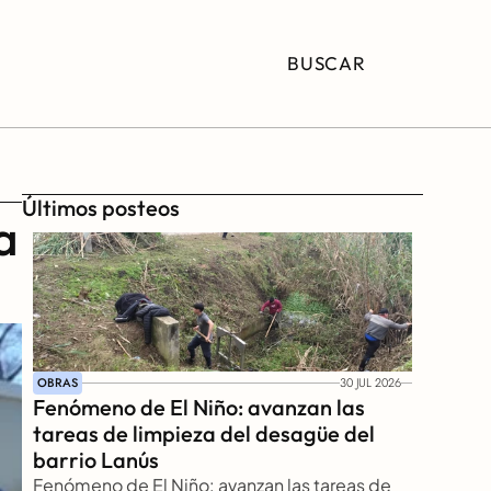
BUSCAR
Últimos posteos
 
OBRAS
30 JUL 2026
Fenómeno de El Niño: avanzan las 
tareas de limpieza del desagüe del 
barrio Lanús
Fenómeno de El Niño: avanzan las tareas de 