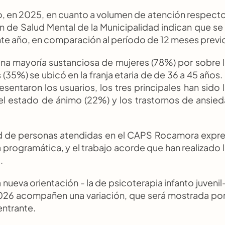
o, en 2025, en cuanto a volumen de atención respecto 
n de Salud Mental de la Municipalidad indican que se 
nte año, en comparación al período de 12 meses previ
na mayoría sustanciosa de mujeres (78%) por sobre l
35%) se ubicó en la franja etaria de de 36 a 45 años. 
entaron los usuarios, los tres principales han sido l
el estado de ánimo (22%) y los trastornos de ansied
ad de personas atendidas en el CAPS Rocamora expre
programática, y el trabajo acorde que han realizado l
.
ueva orientación - la de psicoterapia infanto juvenil- 
2026 acompañen una variación, que será mostrada por 
entrante.