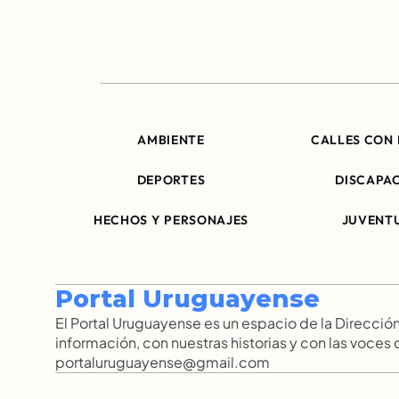
AMBIENTE
CALLES CON 
DEPORTES
DISCAPA
HECHOS Y PERSONAJES
JUVENT
Portal Uruguayense
El Portal Uruguayense es un espacio de la Direcc
información, con nuestras historias y con las voces
portaluruguayense@gmail.com