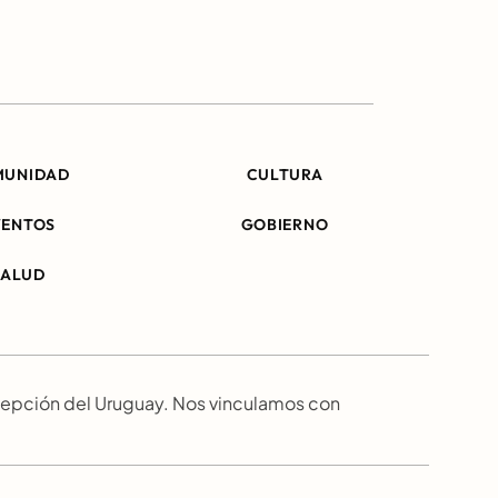
MUNIDAD
CULTURA
VENTOS
GOBIERNO
SALUD
epción del Uruguay. Nos vinculamos con 