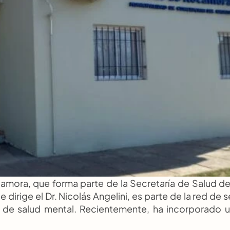
mora, que forma parte de la Secretaría de Salud de 
rige el Dr. Nicolás Angelini, es parte de la red de se
de salud mental. Recientemente, ha incorporado u