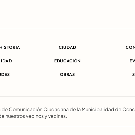
HISTORIA
CIUDAD
CO
CIDAD
EDUCACIÓN
E
UDES
OBRAS
ión de Comunicación Ciudadana de la Municipalidad de Conc
 de nuestros vecinos y vecinas.