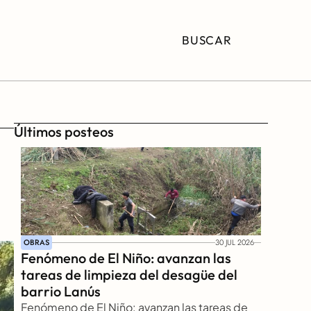
BUSCAR
Últimos posteos
OBRAS
30 JUL 2026
Fenómeno de El Niño: avanzan las 
tareas de limpieza del desagüe del 
barrio Lanús
Fenómeno de El Niño: avanzan las tareas de 