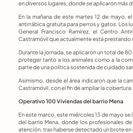
en diversos lugares, donde se aplicaron más d
En la mañana de este martes 12 de mayo, el
antirrábica gratuita para perros y gatos. Los lu
General Francisco Ramírez, el Centro Anti
Castramóvil que actualmente está prestando su
Durante la jornada, se aplicaron un total de 80 
proteger tanto a los animales como a la co
parte de una política sostenida de cuidado san
Asimismo, desde el área indicaron que la camp
Castramóvil, con el fin de ampliar la cobertura.
Operativo 100 Viviendas del barrio Mena
En este marco, este miércoles 13 de mayo se ll
del barrio Mena, donde los profesionales de 
atención, tras haberse detectado un brote en 