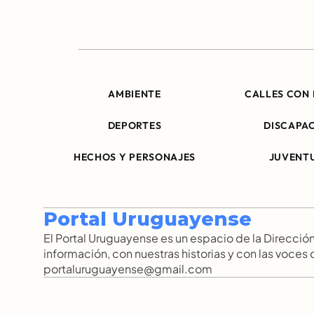
AMBIENTE
CALLES CON 
DEPORTES
DISCAPA
HECHOS Y PERSONAJES
JUVENT
Portal Uruguayense
El Portal Uruguayense es un espacio de la Direcc
información, con nuestras historias y con las voces
portaluruguayense@gmail.com