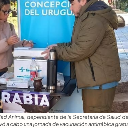
ad Animal, dependiente de la Secretaría de Salud de 
ó a cabo una jornada de vacunación antirrábica gratui