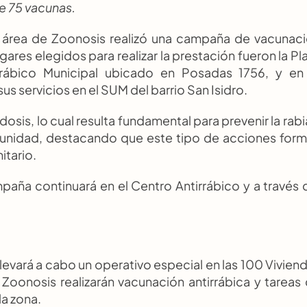
e 75 vacunas.
 área de Zoonosis realizó una campaña de vacunaci
gares elegidos para realizar la prestación fueron la Pla
rrábico Municipal ubicado en Posadas 1756, y en 
s servicios en el SUM del barrio San Isidro.
dosis, lo cual resulta fundamental para prevenir la rabia
munidad, destacando que este tipo de acciones form
itario.
aña continuará en el Centro Antirrábico y a través d
evará a cabo un operativo especial en las 100 Viviend
Zoonosis realizarán vacunación antirrábica y tareas 
la zona.