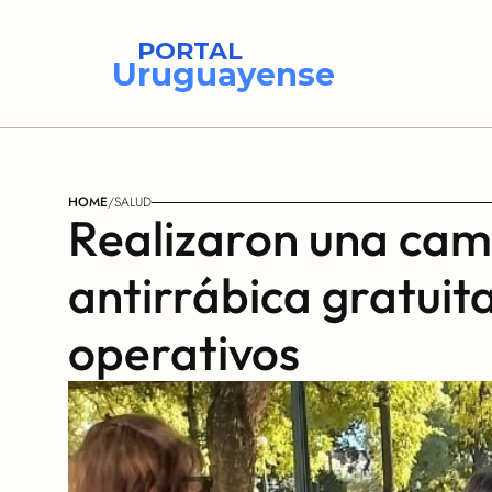
PORTAL
Uruguayense
HOME
/
SALUD
Realizaron una cam
antirrábica gratuita
operativos