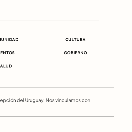
MUNIDAD
CULTURA
VENTOS
GOBIERNO
SALUD
epción del Uruguay. Nos vinculamos con 