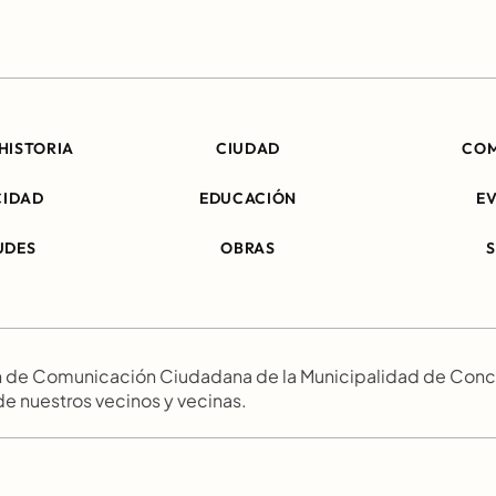
HISTORIA
CIUDAD
CO
CIDAD
EDUCACIÓN
E
UDES
OBRAS
ión de Comunicación Ciudadana de la Municipalidad de Conc
 de nuestros vecinos y vecinas.