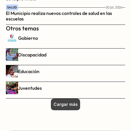
SALUD
30 JUL 2026
El Municipio realiza nuevos controles de salud en las 
escuelas
Otros temas
Gobierno
Discapacidad
Educación
Juventudes
Cargar más