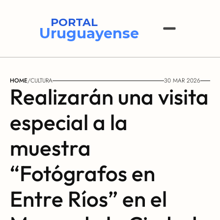
PORTAL
Uruguayense
HOME
/
CULTURA
30 MAR 2026
Realizarán una visita 
especial a la 
muestra 
“Fotógrafos en 
Entre Ríos” en el 