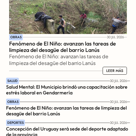
OBRAS
30 JUL 2026
Fenómeno de El Niño: avanzan las tareas de 
limpieza del desagüe del barrio Lanús
Fenómeno de El Niño: avanzan las tareas de 
limpieza del desagüe del barrio Lanús
LEER MÁS
LEER MÁS
SALUD
30 JUL 2026
Salud Mental: El Municipio brindó una capacitación sobre 
estrés laboral en Gendarmería
OBRAS
30 JUL 2026
Fenómeno de El Niño: avanzan las tareas de limpieza del 
desagüe del barrio Lanús
DEPORTES
30 JUL 2026
Concepción del Uruguay será sede del deporte adaptado 
de la provincia