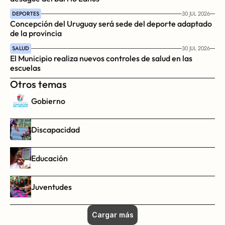
DEPORTES
30 JUL 2026
Concepción del Uruguay será sede del deporte adaptado 
de la provincia
SALUD
30 JUL 2026
El Municipio realiza nuevos controles de salud en las 
escuelas
Otros temas
Gobierno
Discapacidad
Educación
Juventudes
Cargar más