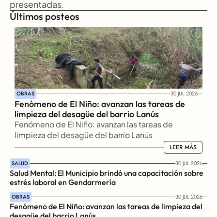
presentadas.
Últimos posteos
OBRAS
30 JUL 2026
Fenómeno de El Niño: avanzan las tareas de 
limpieza del desagüe del barrio Lanús
Fenómeno de El Niño: avanzan las tareas de 
limpieza del desagüe del barrio Lanús
LEER MÁS
LEER MÁS
SALUD
30 JUL 2026
Salud Mental: El Municipio brindó una capacitación sobre 
estrés laboral en Gendarmería
OBRAS
30 JUL 2026
Fenómeno de El Niño: avanzan las tareas de limpieza del 
desagüe del barrio Lanús