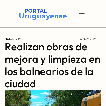
PORTAL
Uruguayense
HOME
/
OBRAS
6 NOV 2025
Realizan obras de 
mejora y limpieza en 
los balnearios de la 
ciudad