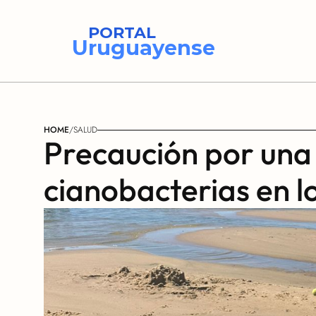
PORTAL
Uruguayense
HOME
/
SALUD
Precaución por una 
cianobacterias en l