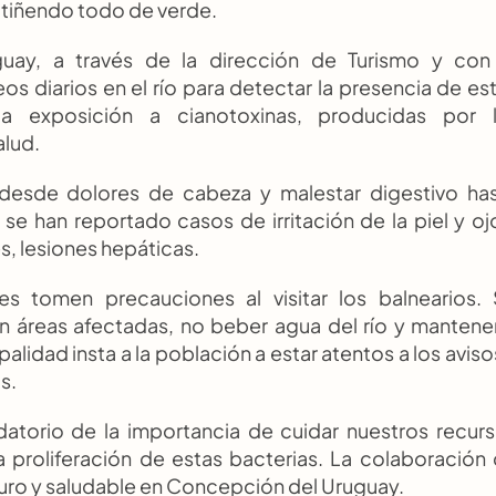
 tiñendo todo de verde.
ay, a través de la dirección de Turismo y con 
s diarios en el río para detectar la presencia de est
a exposición a cianotoxinas, producidas por l
lud. 
desde dolores de cabeza y malestar digestivo has
e han reportado casos de irritación de la piel y ojo
s, lesiones hepáticas.
s tomen precauciones al visitar los balnearios. 
n áreas afectadas, no beber agua del río y mantener
lidad insta a la población a estar atentos a los avisos
s.
atorio de la importancia de cuidar nuestros recurs
 proliferación de estas bacterias. La colaboración 
guro y saludable en Concepción del Uruguay.