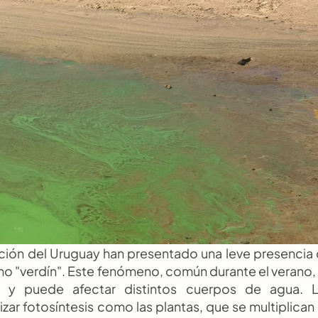
pción del Uruguay han presentado una leve presencia 
 "verdín". Este fenómeno, común durante el verano, 
 y puede afectar distintos cuerpos de agua. L
ar fotosíntesis como las plantas, que se multiplican 