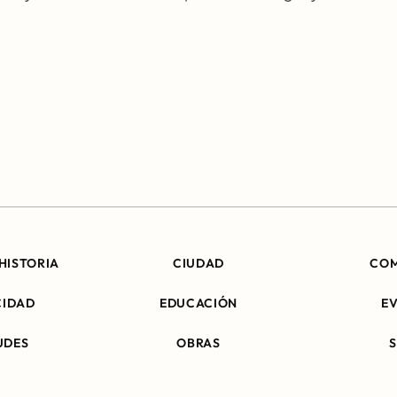
HISTORIA
CIUDAD
CO
CIDAD
EDUCACIÓN
E
UDES
OBRAS