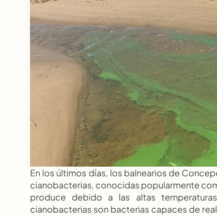
En los últimos días, los balnearios de Conce
cianobacterias, conocidas popularmente como
produce debido a las altas temperaturas
cianobacterias son bacterias capaces de realiz