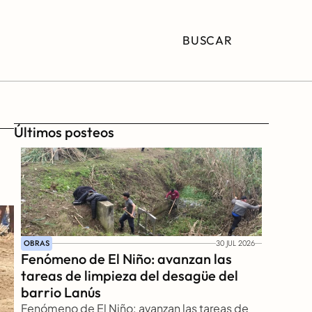
BUSCAR
Últimos posteos
OBRAS
30 JUL 2026
Fenómeno de El Niño: avanzan las 
tareas de limpieza del desagüe del 
barrio Lanús
Fenómeno de El Niño: avanzan las tareas de 