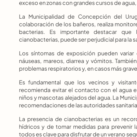
exceso en zonas con grandes cursos de agua,
La Municipalidad de Concepción del Urugu
colaboración de los bañeros, realiza monitoreo
bacterias. Es importante destacar que l
cianobacterias, puede ser perjudicial para la sa
Los síntomas de exposición pueden variar 
náuseas, mareos, diarrea y vómitos. También s
problemas respiratorios y, en casos más grave
Es fundamental que los vecinos y visitante
recomienda evitar el contacto con el agua e
niños y mascotas alejados del agua. La Municipa
recomendaciones de las autoridades sanitaria
La presencia de cianobacterias es un record
hídricos y de tomar medidas para prevenir la
todos es clave para disfrutar de un verano se