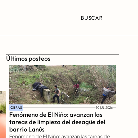
BUSCAR
Últimos posteos
OBRAS
30 JUL 2026
Fenómeno de El Niño: avanzan las 
tareas de limpieza del desagüe del 
barrio Lanús
Fenómeno de El Niño: avanzan las tareas de 