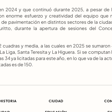
 en 2024 y que continuó durante 2025, a pesar de l
con enorme esfuerzo y creatividad del equipo que 
e pavimentación en distintos sectores de la ciudad
ritto, durante la apertura de sesiones del Conce
 cuadras y media, a las cuales en 2025 se sumaron 
La Liga, Santa Teresita y La Higuera. Si se computan l
4 ya licitadas para este año, en lo que va de la actu
tadas es de 150.
HISTORIA
CIUDAD
CO