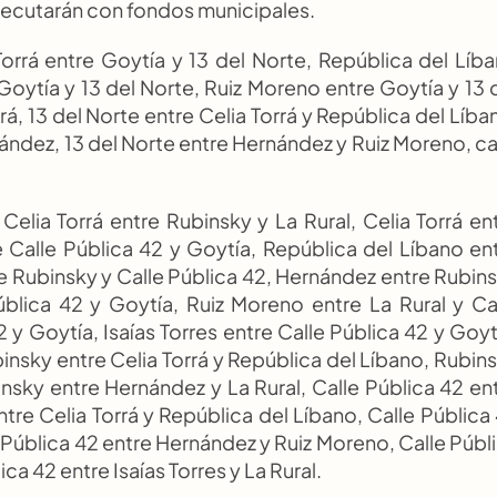
jecutarán con fondos municipales.
Torrá entre Goytía y 13 del Norte, República del Líba
oytía y 13 del Norte, Ruiz Moreno entre Goytía y 13 d
rá, 13 del Norte entre Celia Torrá y República del Líban
ández, 13 del Norte entre Hernández y Ruiz Moreno, cal
Celia Torrá entre Rubinsky y La Rural, Celia Torrá ent
e Calle Pública 42 y Goytía, República del Líbano ent
e Rubinsky y Calle Pública 42, Hernández entre Rubins
blica 42 y Goytía, Ruiz Moreno entre La Rural y Cal
y Goytía, Isaías Torres entre Calle Pública 42 y Goytí
binsky entre Celia Torrá y República del Líbano, Rubins
sky entre Hernández y La Rural, Calle Pública 42 ent
entre Celia Torrá y República del Líbano, Calle Pública 
Pública 42 entre Hernández y Ruiz Moreno, Calle Públi
ca 42 entre Isaías Torres y La Rural.