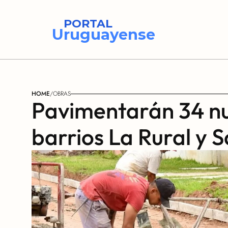
PORTAL
Uruguayense
HOME
/
OBRAS
Pavimentarán 34 nu
barrios La Rural y S