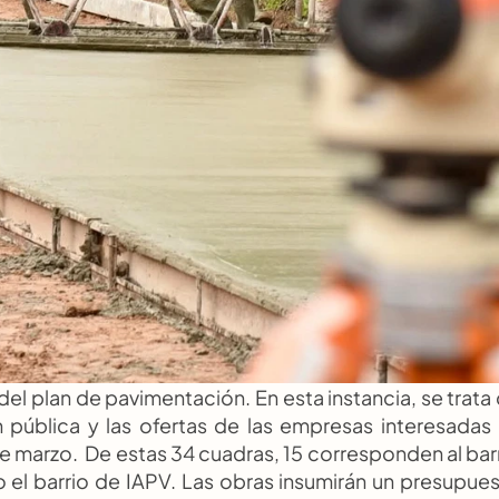
l plan de pavimentación. En esta instancia, se trata 
n pública y las ofertas de las empresas interesadas 
de marzo.  De estas 34 cuadras, 15 corresponden al barr
o el barrio de IAPV. Las obras insumirán un presupues