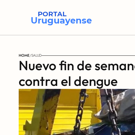
PORTAL
Uruguayense
HOME
/
SALUD
Nuevo fin de seman
contra el dengue