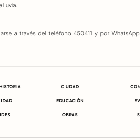
 lluvia.
rse a través del teléfono 450411 y por WhatsApp 
HISTORIA
CIUDAD
CO
CIDAD
EDUCACIÓN
E
UDES
OBRAS