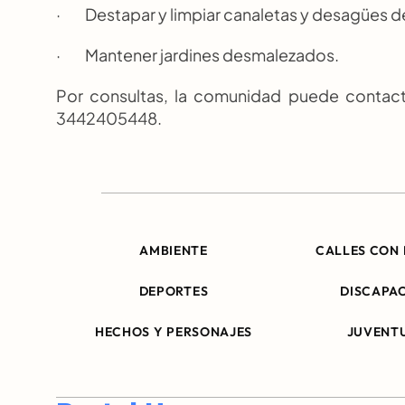
·         Destapar y limpiar canaletas y desagües de
·         Mantener jardines desmalezados.
Por consultas, la comunidad puede contacta
3442405448.
AMBIENTE
CALLES CON 
DEPORTES
DISCAPA
HECHOS Y PERSONAJES
JUVENT