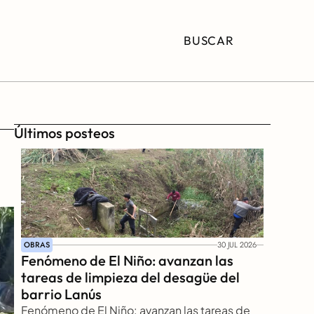
BUSCAR
Últimos posteos
 
OBRAS
30 JUL 2026
Fenómeno de El Niño: avanzan las 
tareas de limpieza del desagüe del 
barrio Lanús
Fenómeno de El Niño: avanzan las tareas de 