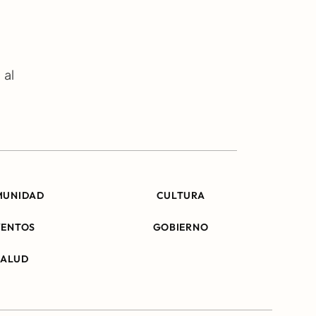
al 
MUNIDAD
CULTURA
VENTOS
GOBIERNO
SALUD