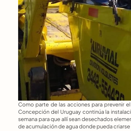
Como parte de las acciones para prevenir el 
Concepción del Uruguay continúa la instalaci
semana para que allí sean desechados element
de acumulación de agua donde pueda criarse 