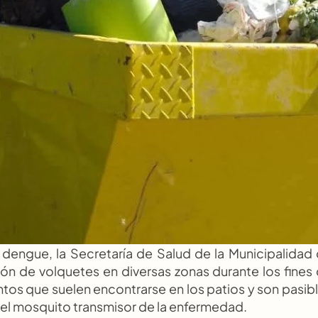
dengue, la Secretaría de Salud de la Municipalidad 
ón de volquetes en diversas zonas durante los fines 
os que suelen encontrarse en los patios y son pasibl
el mosquito transmisor de la enfermedad.