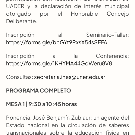
UADER y la declaración de interés municipal 
otorgado por el Honorable Concejo 
Deliberante. 
Inscripción al Seminario-Taller:
https://forms.gle/bcGYt9PxsX54sSEFA
Inscripción a la Conferencia:
https://forms.gle/1KHYMA44GoWeru8V8
Consultas: 
secretaria.ines@uner.edu.ar
PROGRAMA COMPLETO
MESA 1 | 9:30 a 10:45 horas
Ponencia: José Benjamín Zubiaur: un agente del 
Estado nacional en la circulación de saberes 
transnacionales sobre la educación física en 