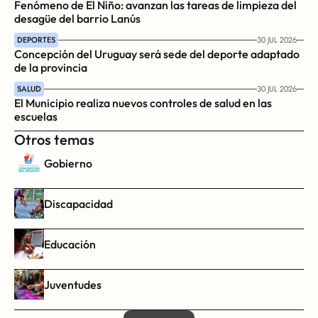
Fenómeno de El Niño: avanzan las tareas de limpieza del 
desagüe del barrio Lanús
DEPORTES
30 JUL 2026
Concepción del Uruguay será sede del deporte adaptado 
de la provincia
SALUD
30 JUL 2026
El Municipio realiza nuevos controles de salud en las 
escuelas
Otros temas
Gobierno
Discapacidad
Educación
Juventudes