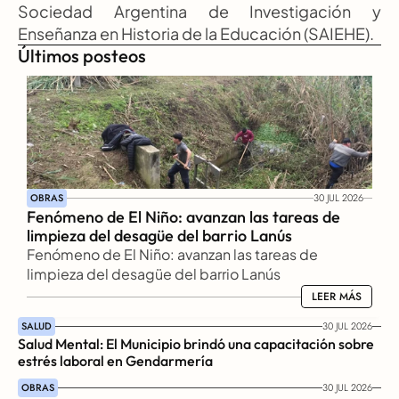
Sociedad Argentina de Investigación y 
Enseñanza en Historia de la Educación (SAIEHE).
Últimos posteos
OBRAS
30 JUL 2026
Fenómeno de El Niño: avanzan las tareas de 
limpieza del desagüe del barrio Lanús
Fenómeno de El Niño: avanzan las tareas de 
limpieza del desagüe del barrio Lanús
LEER MÁS
LEER MÁS
SALUD
30 JUL 2026
Salud Mental: El Municipio brindó una capacitación sobre 
estrés laboral en Gendarmería
OBRAS
30 JUL 2026