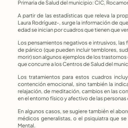
Primaria de Salud del municipio: CIC, Rocamor
A partir de las estadísticas que releva la pr
Laura Rodríguez-, surge la información de qu
edad se inician por cuadros que tienen que ve
Los pensamientos negativos e intrusivos, las fo
de pánico (que pueden incluir temblores, sud
morir) son algunos ejemplos de los trastornos
que concurre a los Centros de Salud del munic
Los tratamientos para estos cuadros incluye
contención emocional, sino también la indica
relajación, de meditación, cambios en las cond
en el entorno físico y afectivo de las personas
En algunos casos, se sugiere también el abor
médicos generalistas, o el psiquiatra que se
Mental.