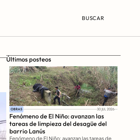
BUSCAR
Últimos posteos
OBRAS
30 JUL 2026
Fenómeno de El Niño: avanzan las 
tareas de limpieza del desagüe del 
barrio Lanús
Fenómeno de El Niño: avanzan las tareas de 