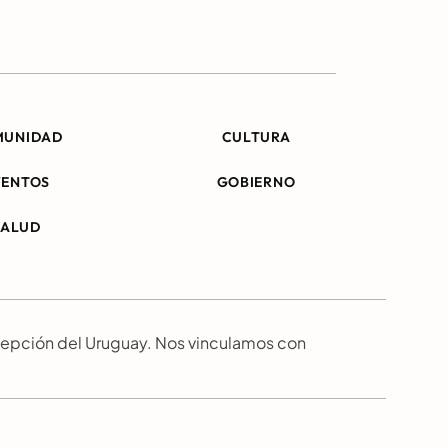
MUNIDAD
CULTURA
VENTOS
GOBIERNO
SALUD
epción del Uruguay. Nos vinculamos con 