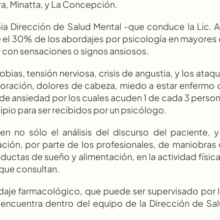
a, Minatta, y La Concepción.
opia Dirección de Salud Mental -que conduce la Lic. A
e el 30% de los abordajes por psicología en mayores 
r con sensaciones o signos ansiosos. 
bias, tensión nerviosa, crisis de angustia, y los ataqu
oración, dolores de cabeza, miedo a estar enfermo o
 de ansiedad por los cuales acuden 1 de cada 3 person
ipio para ser recibidos por un psicólogo.
n no sólo el análisis del discurso del paciente, y 
ción, por parte de los profesionales, de maniobras 
uctas de sueño y alimentación, en la actividad física,
 que consultan.
daje farmacológico, que puede ser supervisado por l
 encuentra dentro del equipo de la Dirección de Sal