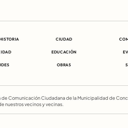
HISTORIA
CIUDAD
CO
CIDAD
EDUCACIÓN
E
UDES
OBRAS
ión de Comunicación Ciudadana de la Municipalidad de Conc
 de nuestros vecinos y vecinas.