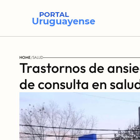
PORTAL
Uruguayense
HOME
/
SALUD
Trastornos de ansie
de consulta en salu