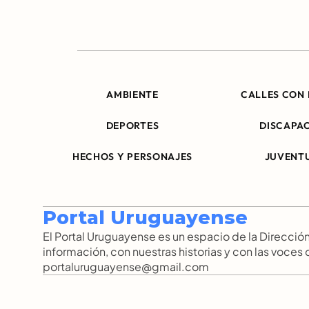
AMBIENTE
CALLES CON 
DEPORTES
DISCAPA
HECHOS Y PERSONAJES
JUVENT
Portal Uruguayense
El Portal Uruguayense es un espacio de la Direcc
información, con nuestras historias y con las voces
portaluruguayense@gmail.com