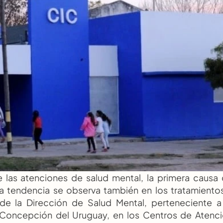
 las atenciones de salud mental, la primera causa 
ta tendencia se observa también en los tratamientos
e la Dirección de Salud Mental, perteneciente a 
 Concepción del Uruguay, en los Centros de Atenci