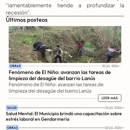
“lamentablemente tiende a profundizar la 
recesión”.
Últimos posteos
OBRAS
30 JUL 2026
Fenómeno de El Niño: avanzan las tareas de 
limpieza del desagüe del barrio Lanús
Fenómeno de El Niño: avanzan las tareas de 
limpieza del desagüe del barrio Lanús
LEER MÁS
LEER MÁS
SALUD
30 JUL 2026
Salud Mental: El Municipio brindó una capacitación sobre 
estrés laboral en Gendarmería
OBRAS
30 JUL 2026