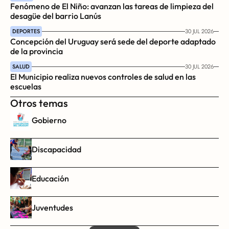
Fenómeno de El Niño: avanzan las tareas de limpieza del 
desagüe del barrio Lanús
DEPORTES
30 JUL 2026
Concepción del Uruguay será sede del deporte adaptado 
de la provincia
SALUD
30 JUL 2026
El Municipio realiza nuevos controles de salud en las 
escuelas
Otros temas
Gobierno
Discapacidad
Educación
Juventudes