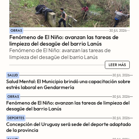
OBRAS
30 JUL 2026
Fenómeno de El Niño: avanzan las tareas de 
limpieza del desagüe del barrio Lanús
Fenómeno de El Niño: avanzan las tareas de 
limpieza del desagüe del barrio Lanús
LEER MÁS
LEER MÁS
SALUD
30 JUL 2026
Salud Mental: El Municipio brindó una capacitación sobre 
estrés laboral en Gendarmería
OBRAS
30 JUL 2026
Fenómeno de El Niño: avanzan las tareas de limpieza del 
desagüe del barrio Lanús
DEPORTES
30 JUL 2026
Concepción del Uruguay será sede del deporte adaptado 
de la provincia