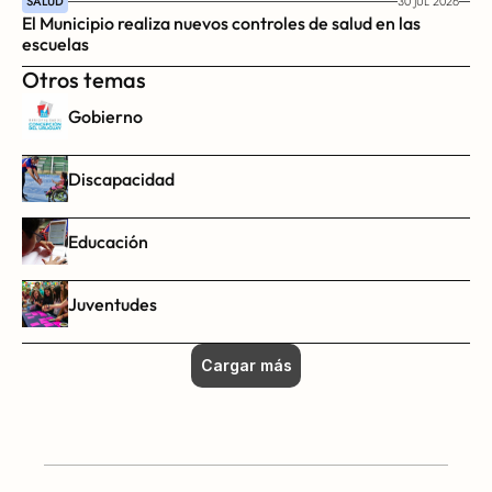
SALUD
30 JUL 2026
El Municipio realiza nuevos controles de salud en las 
escuelas
Otros temas
Gobierno
Discapacidad
Educación
Juventudes
Cargar más