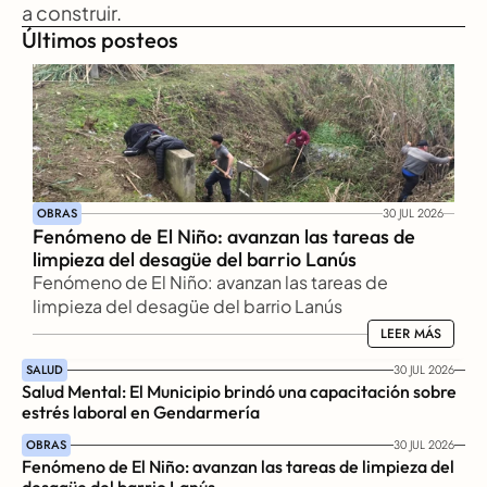
a construir.
Últimos posteos
OBRAS
30 JUL 2026
Fenómeno de El Niño: avanzan las tareas de 
limpieza del desagüe del barrio Lanús
Fenómeno de El Niño: avanzan las tareas de 
limpieza del desagüe del barrio Lanús
LEER MÁS
LEER MÁS
SALUD
30 JUL 2026
Salud Mental: El Municipio brindó una capacitación sobre 
estrés laboral en Gendarmería
OBRAS
30 JUL 2026
Fenómeno de El Niño: avanzan las tareas de limpieza del 