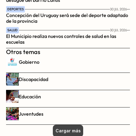
desagüe del barrio Lanús
DEPORTES
30 JUL 2026
Concepción del Uruguay será sede del deporte adaptado 
de la provincia
SALUD
30 JUL 2026
El Municipio realiza nuevos controles de salud en las 
escuelas
Otros temas
Gobierno
Discapacidad
Educación
Juventudes
Cargar más