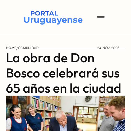
PORTAL
Uruguayense
HOME
/
COMUNIDAD
24 NOV 2025
La obra de Don 
Bosco celebrará sus 
65 años en la ciudad