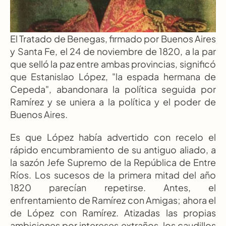
El Tratado de Benegas, firmado por Buenos Aires 
y Santa Fe, el 24 de noviembre de 1820, a la par 
que selló la paz entre ambas provincias, significó 
que Estanislao López, "la espada hermana de 
Cepeda", abandonara la política seguida por 
Ramírez y se uniera a la política y el poder de 
Buenos Aires.
Es que López había advertido con recelo el 
rápido encumbramiento de su antiguo aliado, a 
la sazón Jefe Supremo de la República de Entre 
Ríos. Los sucesos de la primera mitad del año 
1820 parecían repetirse. Antes, el 
enfrentamiento de Ramírez con Amigas; ahora el 
de López con Ramírez. Atizadas las propias 
ambiciones por intereses extraños, los caudillos 