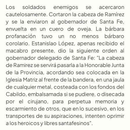
Los soldados enemigos se acercaron 
cautelosamente. Cortaron la cabeza de Ramírez 
y se la enviaron al gobernador de Santa Fe, 
envuelta en un cuero de oveja. La bárbara 
profanación tuvo un no menos bárbaro 
corolario. Estanislao López, apenas recibido el 
macabro presente, dio la siguiente orden al 
gobernador delegado de Santa Fe: "La cabeza 
de Ramirez se servirá pasarla a la Honorable Junta 
de la Provincia, acordando sea colocada en la 
Iglesia Matriz al frente de la bandera, en una jaula 
de cualquier metal, costeada con los fondos del 
Cabildo, embalsamada si se pudiere, o disecada 
por el cirujano, para perpetua memoria y 
escarmiento de otros, que en lo sucesivo, en los 
transportes de su aspiraciones, intenten oprimir 
a los heroicos y libres santafesinos".