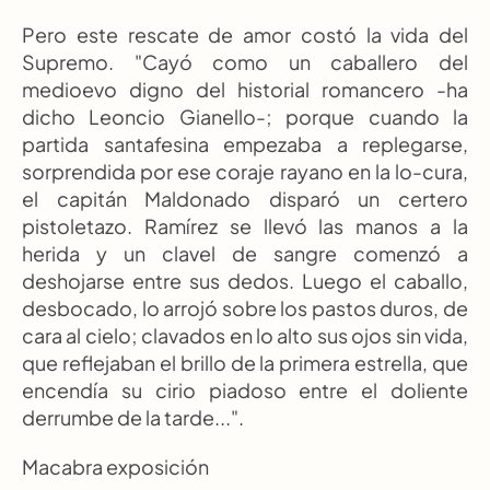
Pero este rescate de amor costó la vida del 
Supremo. "Cayó como un caballero del 
medioevo digno del historial romancero -ha 
dicho Leoncio Gianello-; porque cuando la 
partida santafesina empezaba a replegarse, 
sorprendida por ese coraje rayano en la lo-cura, 
el capitán Maldonado disparó un certero 
pistoletazo. Ramírez se llevó las manos a la 
herida y un clavel de sangre comenzó a 
deshojarse entre sus dedos. Luego el caballo, 
desbocado, lo arrojó sobre los pastos duros, de 
cara al cielo; clavados en lo alto sus ojos sin vida, 
que reflejaban el brillo de la primera estrella, que 
encendía su cirio piadoso entre el doliente 
derrumbe de la tarde...".
Macabra exposición