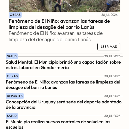
OBRAS
30 JUL 2026
Fenómeno de El Niño: avanzan las tareas de 
limpieza del desagüe del barrio Lanús
Fenómeno de El Niño: avanzan las tareas de 
limpieza del desagüe del barrio Lanús
LEER MÁS
LEER MÁS
SALUD
30 JUL 2026
Salud Mental: El Municipio brindó una capacitación sobre 
estrés laboral en Gendarmería
OBRAS
30 JUL 2026
Fenómeno de El Niño: avanzan las tareas de limpieza del 
desagüe del barrio Lanús
DEPORTES
30 JUL 2026
Concepción del Uruguay será sede del deporte adaptado 
de la provincia
SALUD
30 JUL 2026
El Municipio realiza nuevos controles de salud en las 
escuelas