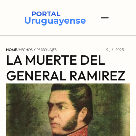
PORTAL
Uruguayense
HOME
/
HECHOS Y PERSONAJES
9 JUL 2025
LA MUERTE DEL 
GENERAL RAMIREZ