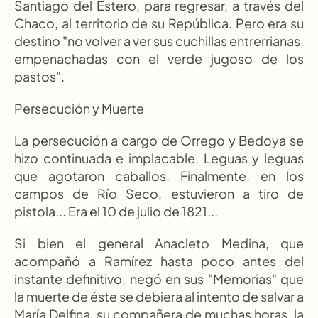
Santiago del Estero, para regresar, a través del 
Chaco, al territorio de su República. Pero era su 
destino "no volver a ver sus cuchillas entrerrianas, 
empenachadas con el verde jugoso de los 
pastos".
Persecución y Muerte
La persecución a cargo de Orrego y Bedoya se 
hizo continuada e implacable. Leguas y leguas 
que agotaron caballos. Finalmente, en los 
campos de Río Seco, estuvieron a tiro de 
pistola... Era el 10 de julio de 1821...
Si bien el general Anacleto Medina, que 
acompañó a Ramírez hasta poco antes del 
instante definitivo, negó en sus "Memorias" que 
la muerte de éste se debiera al intento de salvar a 
María Delfina, su compañera de muchas horas, la 