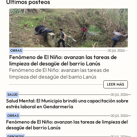
Últimos posteos
OBRAS
30 JUL 2026
Fenómeno de El Niño: avanzan las tareas de 
limpieza del desagüe del barrio Lanús
Fenómeno de El Niño: avanzan las tareas de 
limpieza del desagüe del barrio Lanús
LEER MÁS
LEER MÁS
SALUD
30 JUL 2026
Salud Mental: El Municipio brindó una capacitación sobre 
estrés laboral en Gendarmería
OBRAS
30 JUL 2026
Fenómeno de El Niño: avanzan las tareas de limpieza del 
desagüe del barrio Lanús
DEPORTES
30 JUL 2026