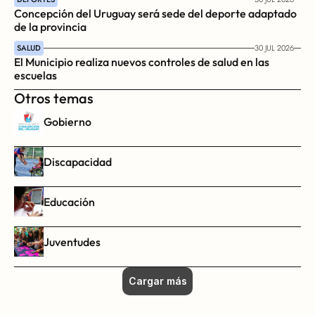
Concepción del Uruguay será sede del deporte adaptado 
de la provincia
SALUD
30 JUL 2026
El Municipio realiza nuevos controles de salud en las 
escuelas
Otros temas
Gobierno
Discapacidad
Educación
Juventudes
Cargar más