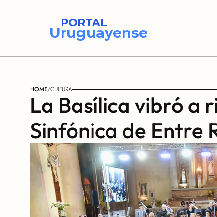
PORTAL
Uruguayense
HOME
/
CULTURA
La Basílica vibró a r
Sinfónica de Entre 