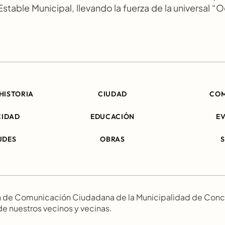
table Municipal, llevando la fuerza de la universal “O
HISTORIA
CIUDAD
CO
CIDAD
EDUCACIÓN
E
UDES
OBRAS
ión de Comunicación Ciudadana de la Municipalidad de Conc
 de nuestros vecinos y vecinas.