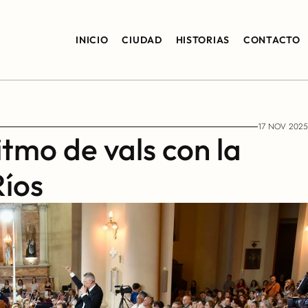
INICIO
CIUDAD
HISTORIAS
CONTACTO
17 NOV 2025
itmo de vals con la 
Ríos