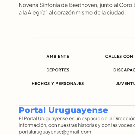
Novena Sinfonía de Beethoven, junto al Coro Es
a la Alegría” al corazón mismo de la ciudad.
AMBIENTE
CALLES CON 
DEPORTES
DISCAPA
HECHOS Y PERSONAJES
JUVENT
Portal Uruguayense
El Portal Uruguayense es un espacio de la Direcc
información, con nuestras historias y con las voces
portaluruguayense@gmail.com