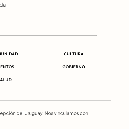
da 
MUNIDAD
CULTURA
VENTOS
GOBIERNO
SALUD
epción del Uruguay. Nos vinculamos con 