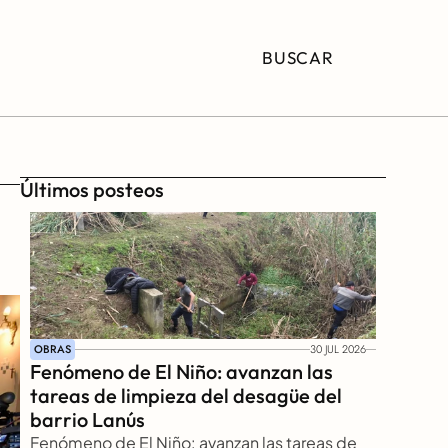
BUSCAR
Últimos posteos
OBRAS
30 JUL 2026
Fenómeno de El Niño: avanzan las 
tareas de limpieza del desagüe del 
barrio Lanús
Fenómeno de El Niño: avanzan las tareas de 