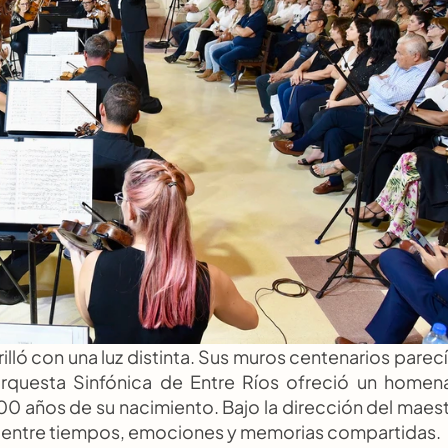
ló con una luz distinta. Sus muros centenarios parecí
 Orquesta Sinfónica de Entre Ríos ofreció un homena
200 años de su nacimiento. Bajo la dirección del maest
nte entre tiempos, emociones y memorias compartidas.