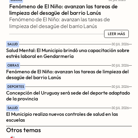
Fenómeno de El Niño: avanzan las tareas de 
limpieza del desagüe del barrio Lanús
Fenómeno de El Niño: avanzan las tareas de 
limpieza del desagüe del barrio Lanús
LEER MÁS
LEER MÁS
SALUD
30 JUL 2026
Salud Mental: El Municipio brindó una capacitación sobre 
estrés laboral en Gendarmería
OBRAS
30 JUL 2026
Fenómeno de El Niño: avanzan las tareas de limpieza del 
desagüe del barrio Lanús
DEPORTES
30 JUL 2026
Concepción del Uruguay será sede del deporte adaptado 
de la provincia
SALUD
30 JUL 2026
El Municipio realiza nuevos controles de salud en las 
escuelas
Otros temas