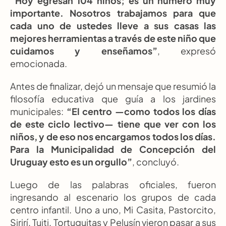
“Hoy egresan 104 niños; es un número muy 
importante. Nosotros trabajamos para que 
cada uno de ustedes lleve a sus casas las 
mejores herramientas a través de este niño que 
cuidamos y enseñamos”
, expresó 
emocionada.
Antes de finalizar, dejó un mensaje que resumió la 
filosofía educativa que guía a los jardines 
municipales: 
“El centro —como todos los días 
de este ciclo lectivo— tiene que ver con los 
niños, y de eso nos encargamos todos los días. 
Para la Municipalidad de Concepción del 
Uruguay esto es un orgullo”
, concluyó.
Luego de las palabras oficiales, fueron 
ingresando al escenario los grupos de cada 
centro infantil. Uno a uno, Mi Casita, Pastorcito, 
Sirirí, Tuiti, Tortuguitas y Pelusín vieron pasar a sus 