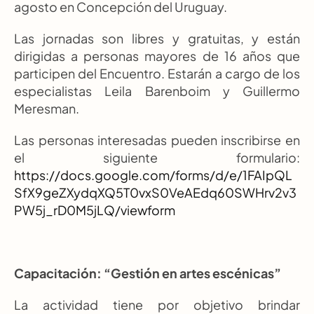
agosto en Concepción del Uruguay.
Las jornadas son libres y gratuitas, y están 
dirigidas a personas mayores de 16 años que 
participen del Encuentro. Estarán a cargo de los 
especialistas Leila Barenboim y Guillermo 
Meresman.
Las personas interesadas pueden inscribirse en 
el siguiente formulario: 
https://docs.google.com/forms/d/e/1FAIpQL
SfX9geZXydqXQ5T0vxS0VeAEdq60SWHrv2v3
PW5j_rD0M5jLQ/viewform
Capacitación: “Gestión en artes escénicas”
La actividad tiene por objetivo brindar 