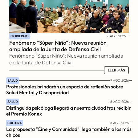
GOBIERNO
6 AGO 2026
Fenómeno "Súper Niño": Nueva reunión 
ampliada de la Junta de Defensa Civil
Fenómeno "Súper Niño": Nueva reunión ampliada 
de la Junta de Defensa Civil
LEER MÁS
LEER MÁS
SALUD
9 AGO 2026
Profesionales brindarán un espacio de reflexión sobre 
Salud Mental y Discapacidad
SALUD
8 AGO 2026
Distinguida psicóloga llegará a nuestra ciudad tras recibir 
el Premio Konex
CULTURA
8 AGO 2026
La propuesta "Cine y Comunidad" llega también a los más 
chicos