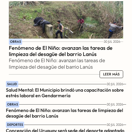
OBRAS
30 JUL 2026
Fenómeno de El Niño: avanzan las tareas de 
limpieza del desagüe del barrio Lanús
Fenómeno de El Niño: avanzan las tareas de 
limpieza del desagüe del barrio Lanús
LEER MÁS
LEER MÁS
SALUD
30 JUL 2026
Salud Mental: El Municipio brindó una capacitación sobre 
estrés laboral en Gendarmería
OBRAS
30 JUL 2026
Fenómeno de El Niño: avanzan las tareas de limpieza del 
desagüe del barrio Lanús
DEPORTES
30 JUL 2026
Concepción del Uruguay será sede del deporte adaptado 