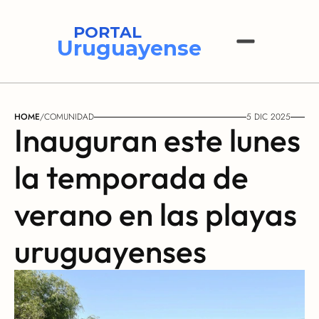
PORTAL
Uruguayense
HOME
/
COMUNIDAD
5 DIC 2025
Inauguran este lunes 
la temporada de 
verano en las playas 
uruguayenses