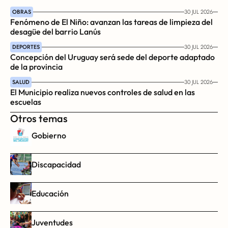
OBRAS
30 JUL 2026
Fenómeno de El Niño: avanzan las tareas de limpieza del 
desagüe del barrio Lanús
DEPORTES
30 JUL 2026
Concepción del Uruguay será sede del deporte adaptado 
de la provincia
SALUD
30 JUL 2026
El Municipio realiza nuevos controles de salud en las 
escuelas
Otros temas
Gobierno
Discapacidad
Educación
Juventudes