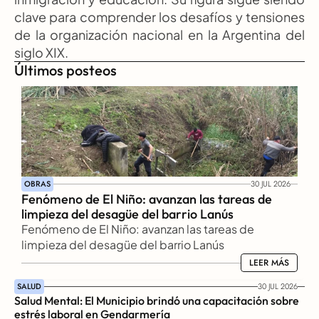
clave para comprender los desafíos y tensiones 
de la organización nacional en la Argentina del 
siglo XIX.
Últimos posteos
OBRAS
30 JUL 2026
Fenómeno de El Niño: avanzan las tareas de 
limpieza del desagüe del barrio Lanús
Fenómeno de El Niño: avanzan las tareas de 
limpieza del desagüe del barrio Lanús
LEER MÁS
LEER MÁS
SALUD
30 JUL 2026
Salud Mental: El Municipio brindó una capacitación sobre 
estrés laboral en Gendarmería