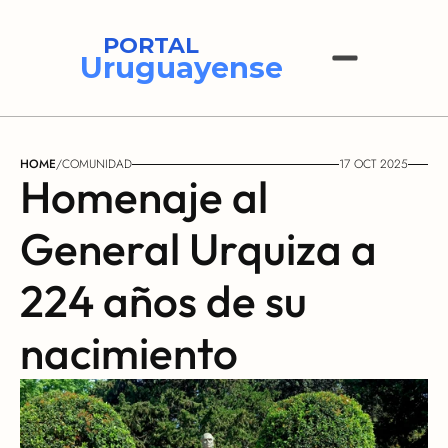
PORTAL
Uruguayense
HOME
/
COMUNIDAD
17 OCT 2025
Homenaje al 
General Urquiza a 
224 años de su 
nacimiento