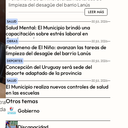
limpieza del desagüe del barrio Lanús
LEER MÁS
LEER MÁS
SALUD
30 JUL 2026
Salud Mental: El Municipio brindó una 
capacitación sobre estrés laboral en 
Gendarmería
OBRAS
30 JUL 2026
Fenómeno de El Niño: avanzan las tareas de 
limpieza del desagüe del barrio Lanús
DEPORTES
30 JUL 2026
Concepción del Uruguay será sede del 
deporte adaptado de la provincia
SALUD
30 JUL 2026
El Municipio realiza nuevos controles de salud 
en las escuelas
Otros temas
ra 
da 
Gobierno
Discapacidad