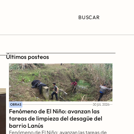
BUSCAR
Últimos posteos
OBRAS
30 JUL 2026
Fenómeno de El Niño: avanzan las 
tareas de limpieza del desagüe del 
barrio Lanús
Fenómeno de El Niño: avanzan las tareas de 