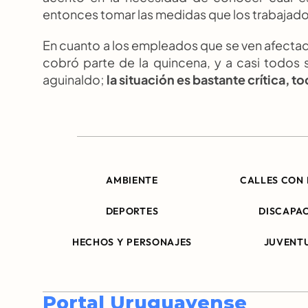
entonces tomar las medidas que los trabajad
En cuanto a los empleados que se ven afectado
cobró parte de la quincena, y a casi todos 
aguinaldo; 
la situación es bastante crítica, 
AMBIENTE
CALLES CON 
DEPORTES
DISCAPA
HECHOS Y PERSONAJES
JUVENT
Portal Uruguayense