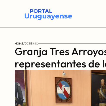
PORTAL
Uruguayense
HOME
/
GOBIERNO
Granja Tres Arroyos:
representantes de 