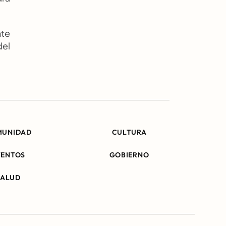
te 
el 
MUNIDAD
CULTURA
VENTOS
GOBIERNO
SALUD