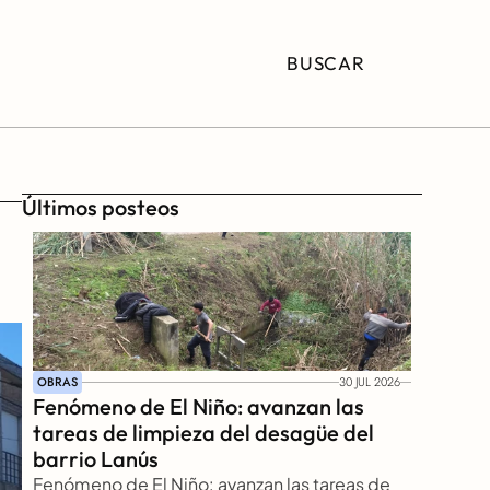
BUSCAR
Últimos posteos
OBRAS
30 JUL 2026
Fenómeno de El Niño: avanzan las 
tareas de limpieza del desagüe del 
barrio Lanús
Fenómeno de El Niño: avanzan las tareas de 