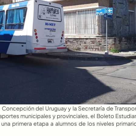
e Concepción del Uruguay y la Secretaría de Transpor
portes municipales y provinciales, el Boleto Estudiant
 una primera etapa a alumnos de los niveles primario