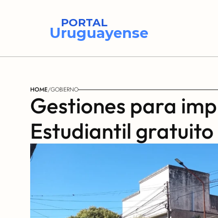
PORTAL
Uruguayense
HOME
/
GOBIERNO
Gestiones para impl
Estudiantil gratuito