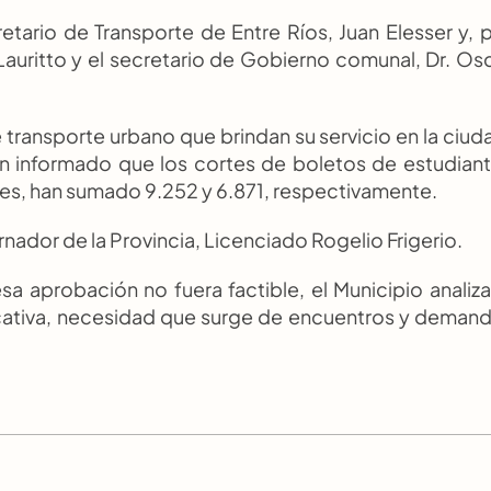
tario de Transporte de Entre Ríos, Juan Elesser y, p
Lauritto y el secretario de Gobierno comunal, Dr. Osc
transporte urbano que brindan su servicio en la ciuda
n informado que los cortes de boletos de estudiant
mes, han sumado 9.252 y 6.871, respectivamente.
nador de la Provincia, Licenciado Rogelio Frigerio.
sa aprobación no fuera factible, el Municipio analiza 
cativa, necesidad que surge de encuentros y demand