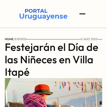
PORTAL
Uruguayense
HOME
/
EVENTOS
5 AGO 2025
Festejarán el Día de 
las Niñeces en Villa 
Itapé