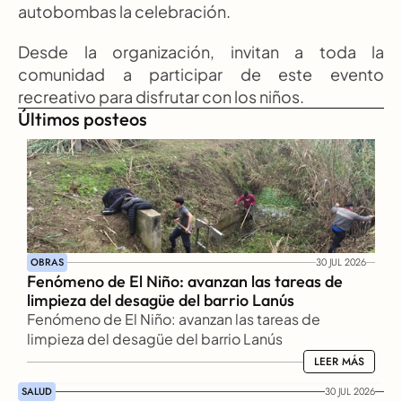
autobombas la celebración.
Desde la organización, invitan a toda la 
comunidad a participar de este evento 
recreativo para disfrutar con los niños.
Últimos posteos
OBRAS
30 JUL 2026
Fenómeno de El Niño: avanzan las tareas de 
limpieza del desagüe del barrio Lanús
Fenómeno de El Niño: avanzan las tareas de 
limpieza del desagüe del barrio Lanús
LEER MÁS
LEER MÁS
SALUD
30 JUL 2026