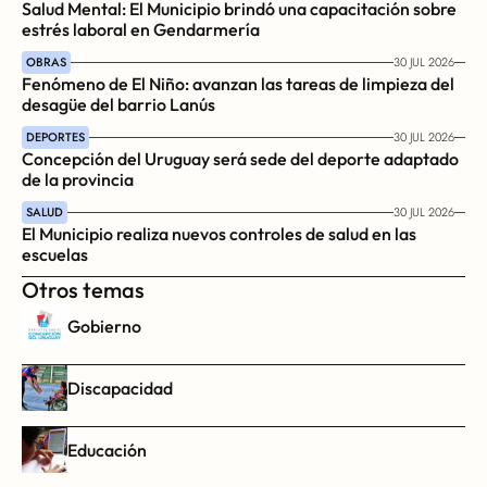
Salud Mental: El Municipio brindó una capacitación sobre 
estrés laboral en Gendarmería
OBRAS
30 JUL 2026
Fenómeno de El Niño: avanzan las tareas de limpieza del 
desagüe del barrio Lanús
DEPORTES
30 JUL 2026
Concepción del Uruguay será sede del deporte adaptado 
de la provincia
SALUD
30 JUL 2026
El Municipio realiza nuevos controles de salud en las 
escuelas
Otros temas
Gobierno
Discapacidad
Educación