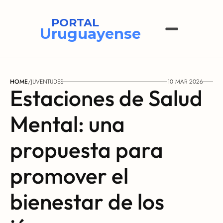
PORTAL
Uruguayense
HOME
/
JUVENTUDES
10 MAR 2026
Estaciones de Salud 
Mental: una 
propuesta para 
promover el 
bienestar de los 