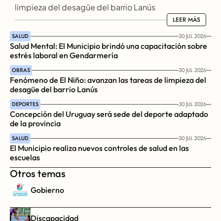
limpieza del desagüe del barrio Lanús
LEER MÁS
LEER MÁS
SALUD
30 JUL 2026
Salud Mental: El Municipio brindó una capacitación sobre 
estrés laboral en Gendarmería
OBRAS
30 JUL 2026
Fenómeno de El Niño: avanzan las tareas de limpieza del 
desagüe del barrio Lanús
DEPORTES
30 JUL 2026
Concepción del Uruguay será sede del deporte adaptado 
de la provincia
SALUD
30 JUL 2026
El Municipio realiza nuevos controles de salud en las 
escuelas
Otros temas
Gobierno
Discapacidad