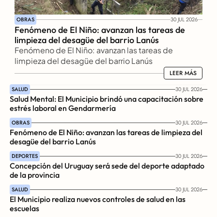
OBRAS
30 JUL 2026
Fenómeno de El Niño: avanzan las tareas de 
limpieza del desagüe del barrio Lanús
Fenómeno de El Niño: avanzan las tareas de 
limpieza del desagüe del barrio Lanús
LEER MÁS
LEER MÁS
SALUD
30 JUL 2026
Salud Mental: El Municipio brindó una capacitación sobre 
estrés laboral en Gendarmería
OBRAS
30 JUL 2026
Fenómeno de El Niño: avanzan las tareas de limpieza del 
desagüe del barrio Lanús
DEPORTES
30 JUL 2026
Concepción del Uruguay será sede del deporte adaptado 
de la provincia
SALUD
30 JUL 2026
El Municipio realiza nuevos controles de salud en las 
escuelas