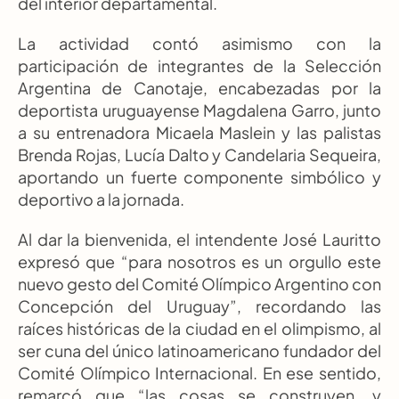
del interior departamental.
La actividad contó asimismo con la 
participación de integrantes de la Selección 
Argentina de Canotaje, encabezadas por la 
deportista uruguayense Magdalena Garro, junto 
a su entrenadora Micaela Maslein y las palistas 
Brenda Rojas, Lucía Dalto y Candelaria Sequeira, 
aportando un fuerte componente simbólico y 
deportivo a la jornada.
Al dar la bienvenida, el intendente José Lauritto 
expresó que “para nosotros es un orgullo este 
nuevo gesto del Comité Olímpico Argentino con 
Concepción del Uruguay”, recordando las 
raíces históricas de la ciudad en el olimpismo, al 
ser cuna del único latinoamericano fundador del 
Comité Olímpico Internacional. En ese sentido, 
remarcó que “las cosas se construyen, y 