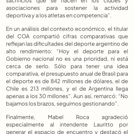
sacrificios que se hacen en los clubes y 
asociaciones para sostener la actividad 
deportiva y a los atletas en competencia”.
En un análisis del contexto económico, el titular 
del COA compartió cifras comparativas que 
reflejan las dificultades del deporte argentino de 
alto rendimiento: “Hoy el deporte para el 
Gobierno nacional no es una prioridad, ni está 
cerca de serlo. Sólo para tener una idea 
comparativa, el presupuesto anual de Brasil para 
el deporte es de 842 millones de dólares, el de 
Chile es 213 millones, y el de Argentina llega 
apenas a los 30 millones”. Aun así, remarcó: “No 
bajamos los brazos, seguimos gestionando”.
Finalmente, Mabel Roca agradeció 
especialmente al intendente Lauritto por 
generar el espacio de encuentro y destacó el 