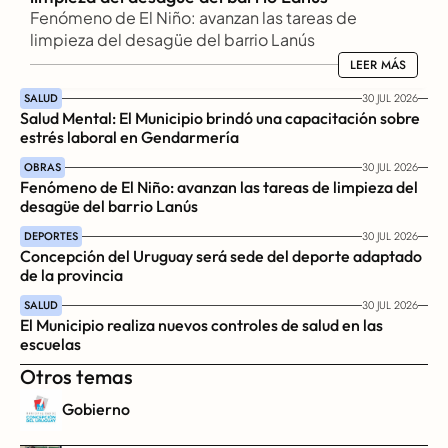
Fenómeno de El Niño: avanzan las tareas de 
limpieza del desagüe del barrio Lanús
LEER MÁS
LEER MÁS
SALUD
30 JUL 2026
Salud Mental: El Municipio brindó una capacitación sobre 
estrés laboral en Gendarmería
OBRAS
30 JUL 2026
Fenómeno de El Niño: avanzan las tareas de limpieza del 
desagüe del barrio Lanús
DEPORTES
30 JUL 2026
Concepción del Uruguay será sede del deporte adaptado 
de la provincia
SALUD
30 JUL 2026
El Municipio realiza nuevos controles de salud en las 
escuelas
Otros temas
Gobierno