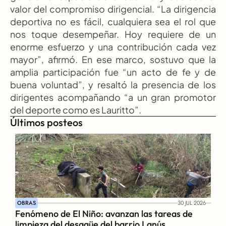
valor del compromiso dirigencial. “La dirigencia 
deportiva no es fácil, cualquiera sea el rol que 
nos toque desempeñar. Hoy requiere de un 
enorme esfuerzo y una contribución cada vez 
mayor”, afirmó. En ese marco, sostuvo que la 
amplia participación fue “un acto de fe y de 
buena voluntad”, y resaltó la presencia de los 
dirigentes acompañando “a un gran promotor 
del deporte como es Lauritto”.
Últimos posteos
OBRAS
30 JUL 2026
Fenómeno de El Niño: avanzan las tareas de 
limpieza del desagüe del barrio Lanús