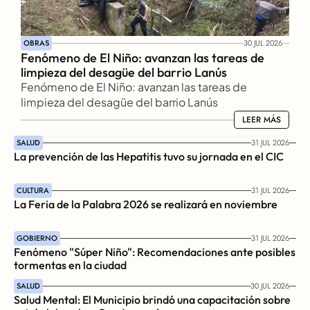
OBRAS
30 JUL 2026
Fenómeno de El Niño: avanzan las tareas de 
limpieza del desagüe del barrio Lanús
Fenómeno de El Niño: avanzan las tareas de 
limpieza del desagüe del barrio Lanús
LEER MÁS
LEER MÁS
SALUD
31 JUL 2026
La prevención de las Hepatitis tuvo su jornada en el CIC
CULTURA
31 JUL 2026
La Feria de la Palabra 2026 se realizará en noviembre
GOBIERNO
31 JUL 2026
Fenómeno "Súper Niño": Recomendaciones ante posibles 
tormentas en la ciudad
SALUD
30 JUL 2026
Salud Mental: El Municipio brindó una capacitación sobre 