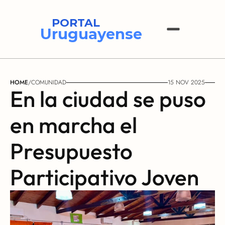
PORTAL
Uruguayense
HOME
/
COMUNIDAD
15 NOV 2025
En la ciudad se puso 
en marcha el 
Presupuesto 
Participativo Joven