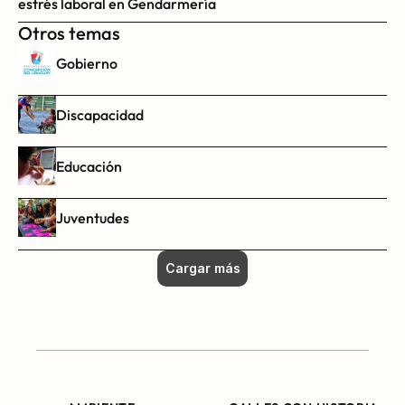
estrés laboral en Gendarmería
Otros temas
Gobierno
Discapacidad
Educación
Juventudes
Cargar más