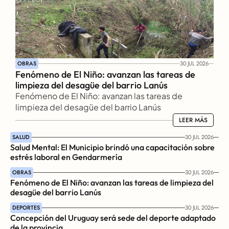
OBRAS
30 JUL 2026
Fenómeno de El Niño: avanzan las tareas de 
limpieza del desagüe del barrio Lanús
Fenómeno de El Niño: avanzan las tareas de 
limpieza del desagüe del barrio Lanús
LEER MÁS
LEER MÁS
SALUD
30 JUL 2026
Salud Mental: El Municipio brindó una capacitación sobre 
estrés laboral en Gendarmería
OBRAS
30 JUL 2026
Fenómeno de El Niño: avanzan las tareas de limpieza del 
desagüe del barrio Lanús
DEPORTES
30 JUL 2026
Concepción del Uruguay será sede del deporte adaptado 
de la provincia