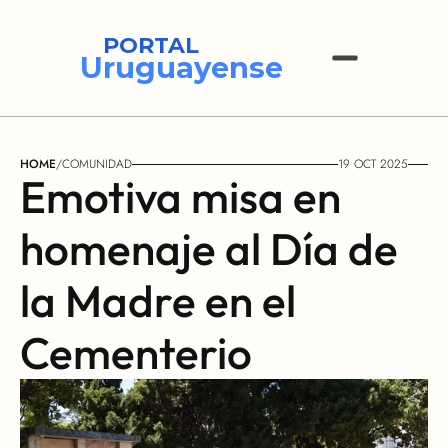
PORTAL
Uruguayense
HOME
/
COMUNIDAD
19 OCT 2025
Emotiva misa en 
homenaje al Día de 
la Madre en el 
Cementerio 