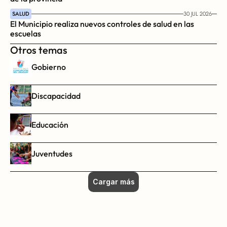
SALUD
30 JUL 2026
El Municipio realiza nuevos controles de salud en las 
escuelas
Otros temas
Gobierno
Discapacidad
Educación
Juventudes
Cargar más