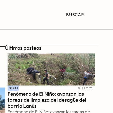
BUSCAR
Últimos posteos
OBRAS
30 JUL 2026
Fenómeno de El Niño: avanzan las 
tareas de limpieza del desagüe del 
barrio Lanús
Fenómeno de El Niño: avanzan las tareas de 