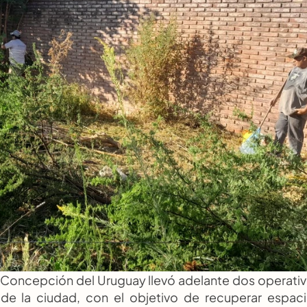
e Concepción del Uruguay llevó adelante dos operativ
 de la ciudad, con el objetivo de recuperar espaci