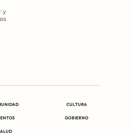
 y 
os 
MUNIDAD
CULTURA
VENTOS
GOBIERNO
SALUD