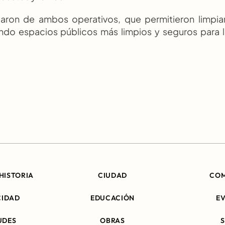
paron de ambos operativos, que permitieron limpiar
ndo espacios públicos más limpios y seguros para l
HISTORIA
CIUDAD
CO
CIDAD
EDUCACIÓN
E
UDES
OBRAS