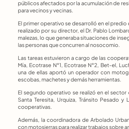
públicos afectados por la acumulación de resi
para vecinos y vecinas.
El primer operativo se desarrolló en el predio 
realizado por su director, el Dr. Pablo Lombar
malezas, lo que generaba situaciones de inseg
las personas que concurren al nosocomio.
Las tareas estuvieron a cargo de las cooperati
Mía, Ecotrase N°1, Ecotrase N°2, Bet-el, Lu
una de ellas aportó un operador con motoguad
escobas, machetes y demás herramientas.
El segundo operativo se realizó en el sector 
Santa Teresita, Urquiza, Tránsito Pesado y 
cooperativas.
Además, la coordinadora de Arbolado Urbano,
con motosierras para realizar trabajos sobre a